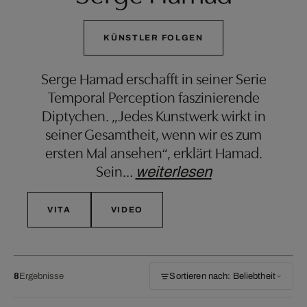
KÜNSTLER FOLGEN
Serge Hamad erschafft in seiner Serie
Temporal Perception faszinierende
Diptychen. „Jedes Kunstwerk wirkt in
seiner Gesamtheit, wenn wir es zum
ersten Mal ansehen“, erklärt Hamad.
Sein
…
weiterlesen
VITA
VIDEO
8
Ergebnisse
Sortieren nach: Beliebtheit