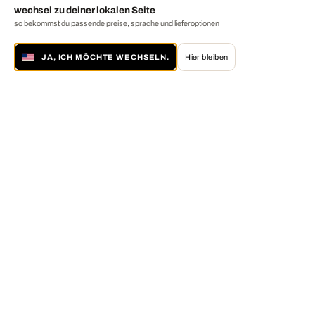
wechsel zu deiner lokalen Seite
so bekommst du passende preise, sprache und lieferoptionen
JA, ICH MÖCHTE WECHSELN.
Hier bleiben