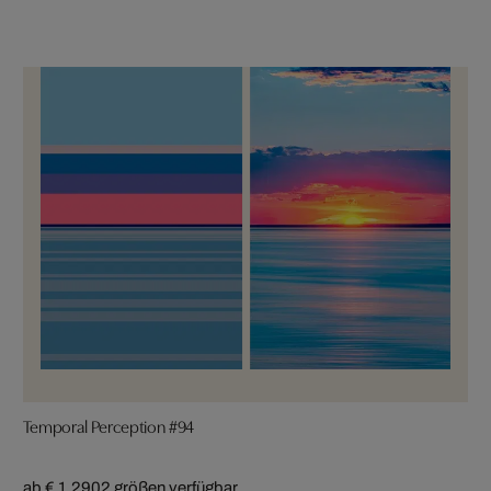
Temporal Perception #94
ab € 1.290
2 größen verfügbar