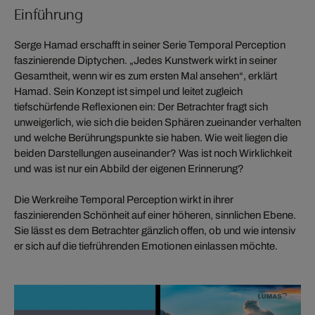
Einführung
Serge Hamad erschafft in seiner Serie Temporal Perception
faszinierende Diptychen. „Jedes Kunstwerk wirkt in seiner
Gesamtheit, wenn wir es zum ersten Mal ansehen“, erklärt
Hamad. Sein Konzept ist simpel und leitet zugleich
tiefschürfende Reflexionen ein: Der Betrachter fragt sich
unweigerlich, wie sich die beiden Sphären zueinander verhalten
und welche Berührungspunkte sie haben. Wie weit liegen die
beiden Darstellungen auseinander? Was ist noch Wirklichkeit
und was ist nur ein Abbild der eigenen Erinnerung?
Die Werkreihe Temporal Perception wirkt in ihrer
faszinierenden Schönheit auf einer höheren, sinnlichen Ebene.
Sie lässt es dem Betrachter gänzlich offen, ob und wie intensiv
er sich auf die tiefrührenden Emotionen einlassen möchte.