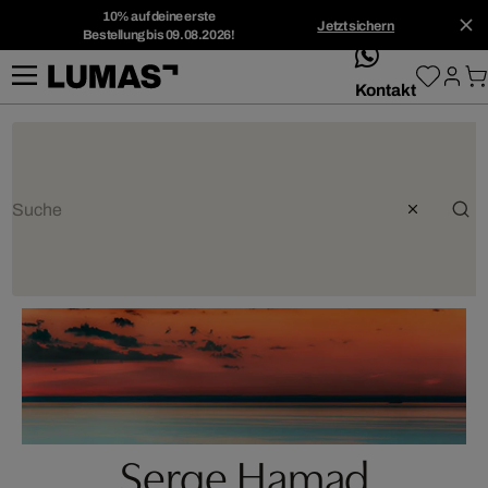
10% auf deine erste
Jetzt sichern
Bestellung bis 09.08.2026!
whatsApp
Kontakt
Serge Hamad