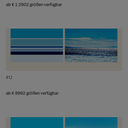
ab € 1.290
2 größen verfügbar
#12
ab € 899
2 größen verfügbar