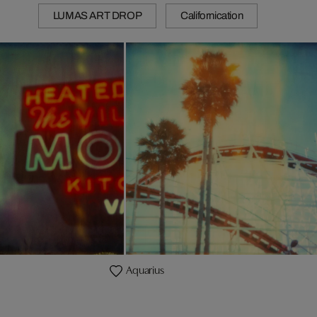
LUMAS ART DROP
Californication
Aquarius