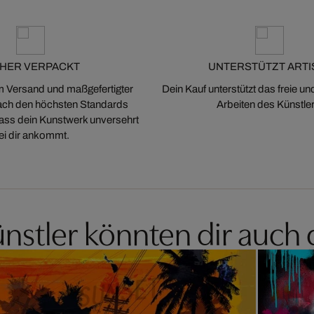
CHER VERPACKT
UNTERSTÜTZT ARTI
m Versand und maßgefertigter
Dein Kauf unterstützt das freie u
ch den höchsten Standards
Arbeiten des Künstler
 dass dein Kunstwerk unversehrt
ei dir ankommt.
nstler könnten dir auch 