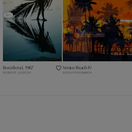
Bora Bora I, 1967
Venice Beach IV
ROBERT LEBECK
SVEN PFROMMER