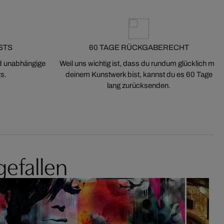
STS
60 TAGE RÜCKGABERECHT
nd unabhängige
Weil uns wichtig ist, dass du rundum glücklich mit
s.
deinem Kunstwerk bist, kannst du es 60 Tage
lang zurücksenden.
gefallen