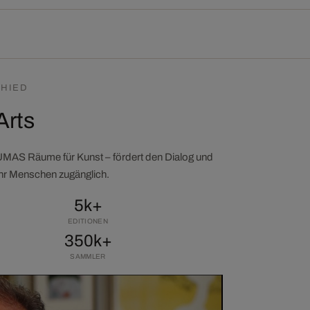
HIED
Arts
LUMAS Räume für Kunst – fördert den Dialog und
ehr Menschen zugänglich.
5k+
EDITIONEN
350k+
SAMMLER