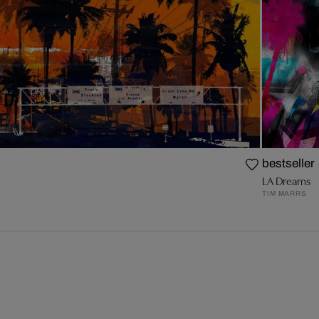
bestseller
LA Dreams
TIM MARRS