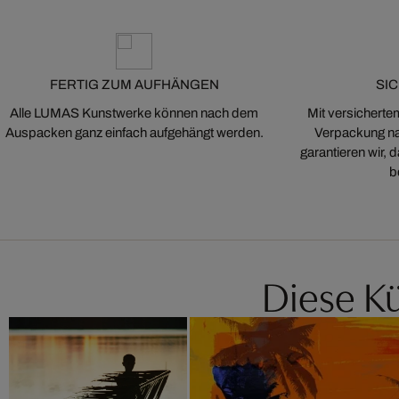
FERTIG ZUM AUFHÄNGEN
SI
Alle LUMAS Kunstwerke können nach dem
Mit versicherte
Auspacken ganz einfach aufgehängt werden.
Verpackung na
garantieren wir,
b
Diese Kü