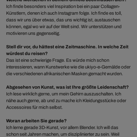
Ich finde besonders viel Inspiration bei ein paar Collagen-
Künstlern, denen ich auch Instagram folge. Ich finde es toll,
dass wir uns über etwas, das uns wichtig ist, austauschen
können, egal wo wir auf der Welt sind. Wir unterstützen und
motivieren uns gegenseitig.
Stell dir vor, du hättest eine Zeitmaschine. In welche Zeit
würdest du reisen?
Das ist eine schwierige Frage. Es würde mich schon
interessieren, wann Kunstwerke wie die ukiyo-e-Gemälde oder
die verschiedenen afrikanischen Masken gemacht wurden.
Abgesehen von Kunst, was ist Ihre größte Leidenschaft?
Ich lese wirklich gerne, um mein Gehirn auszuschalten. Ich
nähe auch gerne, ab und zu mache ich Kleidungsstücke oder
Accessoires für mich selbst.
Woran arbeiten Sie gerade?
Ich lerne gerade 3D-Kunst, vor allem Blender. Ich will das
schon seit Jahren machen, um disziplinierter zu sein. Weil