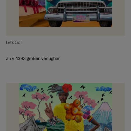
Let’s Go!
ab € 439
3 größen verfügbar