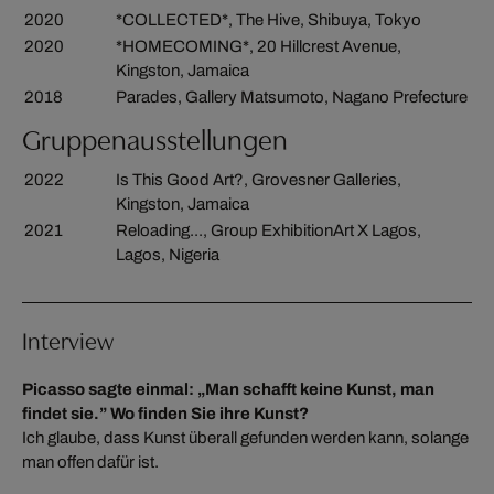
2020
*COLLECTED*, The Hive, Shibuya, Tokyo
2020
*HOMECOMING*, 20 Hillcrest Avenue,
Kingston, Jamaica
2018
Parades, Gallery Matsumoto, Nagano Prefecture
Gruppenausstellungen
2022
Is This Good Art?, Grovesner Galleries,
Kingston, Jamaica
2021
Reloading..., Group ExhibitionArt X Lagos,
Lagos, Nigeria
Interview
Picasso sagte einmal: „Man schafft keine Kunst, man
findet sie.” Wo finden Sie ihre Kunst?
Ich glaube, dass Kunst überall gefunden werden kann, solange
man offen dafür ist.