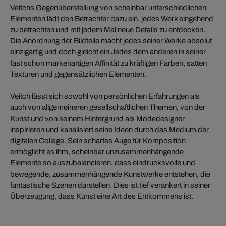
Veitchs Gegenüberstellung von scheinbar unterschiedlichen
Elementen lädt den Betrachter dazu ein, jedes Werk eingehend
zu betrachten und mit jedem Mal neue Details zu entdecken.
Die Anordnung der Bildteile macht jedes seiner Werke absolut
einzigartig und doch gleicht ein Jedes dem anderen in seiner
fast schon markenartigen Affinität zu kräftigen Farben, satten
Texturen und gegensätzlichen Elementen.
Veitch lässt sich sowohl von persönlichen Erfahrungen als
auch von allgemeineren gesellschaftlichen Themen, von der
Kunst und von seinem Hintergrund als Modedesigner
inspirieren und kanalisiert seine Ideen durch das Medium der
digitalen Collage. Sein scharfes Auge für Komposition
ermöglicht es ihm, scheinbar unzusammenhängende
Elemente so auszubalancieren, dass eindrucksvolle und
bewegende, zusammenhängende Kunstwerke entstehen, die
fantastische Szenen darstellen. Dies ist tief verankert in seiner
Überzeugung, dass Kunst eine Art des Entkommens ist.