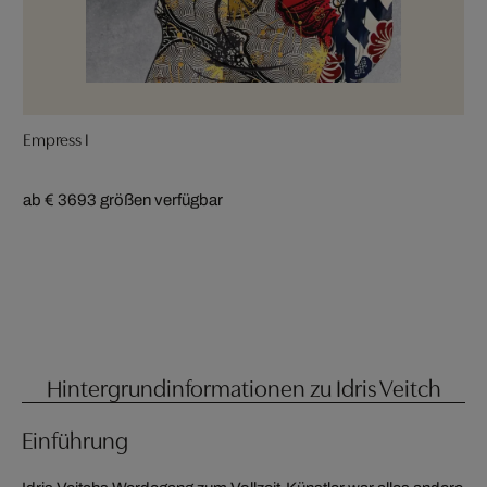
Empress I
ab € 369
3 größen verfügbar
Hintergrundinformationen zu Idris Veitch
Einführung