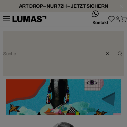
ART DROP – NUR 72H – JETZT SICHERN
whatsApp
Kontakt