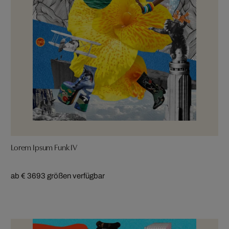
Lorem Ipsum Funk IV
ab € 369
3 größen verfügbar