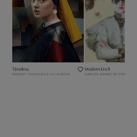
Timeless
Modern Era II
ANDREY YAKOVLEV & LILI ALEEVA
CARLOS GAMEZ DE FRANCISC