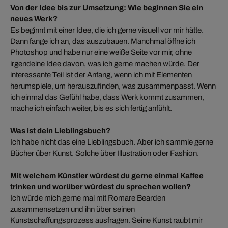
Von der Idee bis zur Umsetzung: Wie beginnen Sie ein
neues Werk?
Es beginnt mit einer Idee, die ich gerne visuell vor mir hätte.
Dann fange ich an, das auszubauen. Manchmal öffne ich
Photoshop und habe nur eine weiße Seite vor mir, ohne
irgendeine Idee davon, was ich gerne machen würde. Der
interessante Teil ist der Anfang, wenn ich mit Elementen
herumspiele, um herauszufinden, was zusammenpasst. Wenn
ich einmal das Gefühl habe, dass Werk kommt zusammen,
mache ich einfach weiter, bis es sich fertig anfühlt.
Was ist dein Lieblingsbuch?
Ich habe nicht das eine Lieblingsbuch. Aber ich sammle gerne
Bücher über Kunst. Solche über Illustration oder Fashion.
Mit welchem Künstler würdest du gerne einmal Kaffee
trinken und worüber würdest du sprechen wollen?
Ich würde mich gerne mal mit Romare Bearden
zusammensetzen und ihn über seinen
Kunstschaffungsprozess ausfragen. Seine Kunst raubt mir