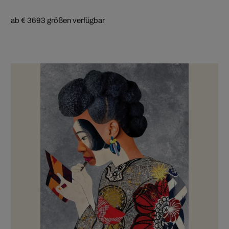
ab € 369
3 größen verfügbar