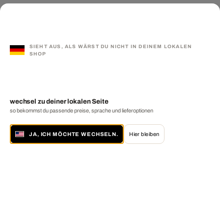
SIEHT AUS, ALS WÄRST DU NICHT IN DEINEM LOKALEN
SHOP
wechsel zu deiner lokalen Seite
so bekommst du passende preise, sprache und lieferoptionen
JA, ICH MÖCHTE WECHSELN.
Hier bleiben