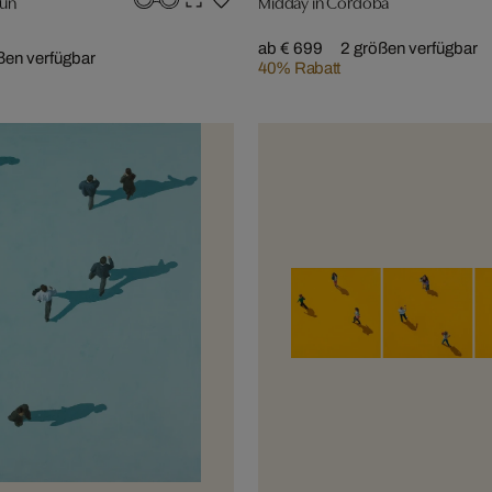
Sun
Midday in Cordoba
ab € 699
2 größen verfügbar
ßen verfügbar
40% Rabatt