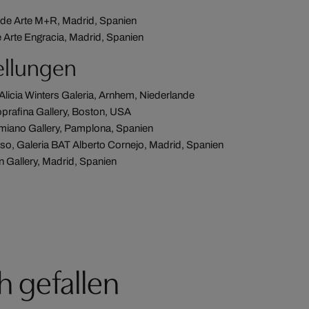
 de Arte M+R, Madrid, Spanien
e Arte Engracia, Madrid, Spanien
ellungen
 Alicia Winters Galeria, Arnhem, Niederlande
rafina Gallery, Boston, USA
Amiano Gallery, Pamplona, Spanien
o, Galeria BAT Alberto Cornejo, Madrid, Spanien
 Gallery, Madrid, Spanien
h gefallen