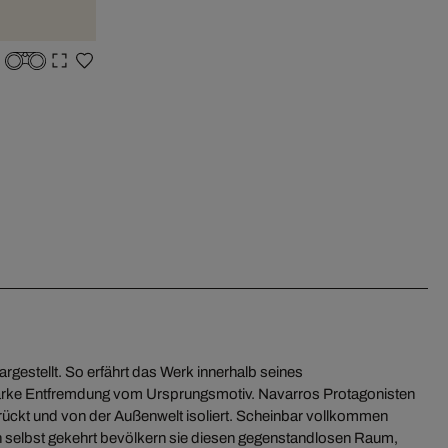
dargestellt. So erfährt das Werk innerhalb seines
arke Entfremdung vom Ursprungsmotiv. Navarros Protagonisten
trückt und von der Außenwelt isoliert. Scheinbar vollkommen
 selbst gekehrt bevölkern sie diesen gegenstandlosen Raum,