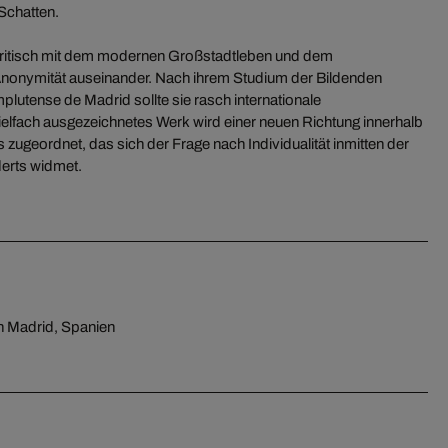
r Schatten.
kritisch mit dem modernen Großstadtleben und dem
Anonymität auseinander. Nach ihrem Studium der Bildenden
lutense de Madrid sollte sie rasch internationale
ielfach ausgezeichnetes Werk wird einer neuen Richtung innerhalb
s zugeordnet, das sich der Frage nach Individualität inmitten der
derts widmet.
in Madrid, Spanien