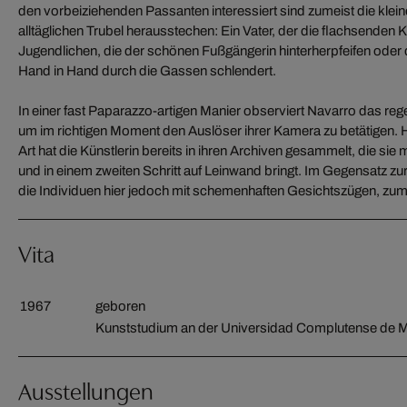
den vorbeiziehenden Passanten interessiert sind zumeist die klei
alltäglichen Trubel herausstechen: Ein Vater, der die flachsenden K
Jugendlichen, die der schönen Fußgängerin hinterherpfeifen oder d
Hand in Hand durch die Gassen schlendert.
In einer fast Paparazzo-artigen Manier observiert Navarro das reg
um im richtigen Moment den Auslöser ihrer Kamera zu betätigen.
Art hat die Künstlerin bereits in ihren Archiven gesammelt, die sie 
und in einem zweiten Schritt auf Leinwand bringt. Im Gegensatz zu
die Individuen hier jedoch mit schemenhaften Gesichtszügen, zum
Vita
1967
geboren
Kunststudium an der Universidad Complutense de M
Ausstellungen