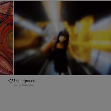
Underground
JENS NAGELS