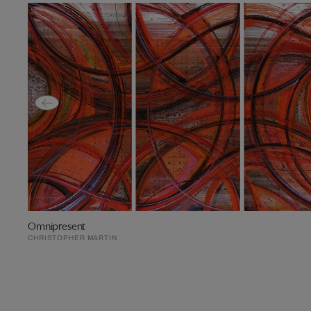
Omnipresent
CHRISTOPHER MARTIN