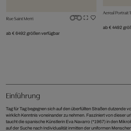
Aereal Portrait 
Rue Saint Merri
ab € 449
2 grö
ab € 649
2 größen verfügbar
Einführung
Tag für Tag begegnen sich auf den überfüllten Straßen dutzende v
wirklich Kenntnis voneinander zu nehmen. Fasziniert von dieser 
taucht die spanische Künstlerin Eva Navarro (*1967) in den Mik
auf der Suche nach Individualität inmitten der uniformen Mensch