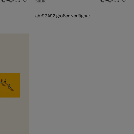
Salute
ab € 349
2 größen verfügbar