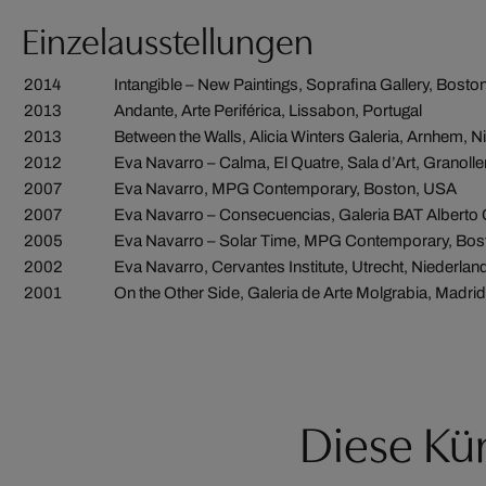
Einzelausstellungen
2014
Intangible – New Paintings, Soprafina Gallery, Bost
2013
Andante, Arte Periférica, Lissabon, Portugal
2013
Between the Walls, Alicia Winters Galeria, Arnhem, 
2012
Eva Navarro – Calma, El Quatre, Sala d’Art, Granolle
2007
Eva Navarro, MPG Contemporary, Boston, USA
2007
Eva Navarro – Consecuencias, Galeria BAT Alberto 
2005
Eva Navarro – Solar Time, MPG Contemporary, Bos
2002
Eva Navarro, Cervantes Institute, Utrecht, Niederlan
2001
On the Other Side, Galeria de Arte Molgrabia, Madri
Diese Kün