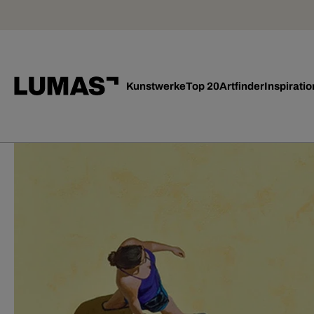
Kunstwerke
Top 20
Artfinder
Inspiratio