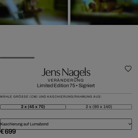
Jens Nagels
VERÄNDERUNG
Limited Edition 75
•
Signiert
WÄHLE GRÖSSE (CM) UND KASCHIERUNG/RAHMUNG AUS:
2 x (45 x 70)
2 x (90 x 140)
Kaschierung auf Lumabond
€ 699