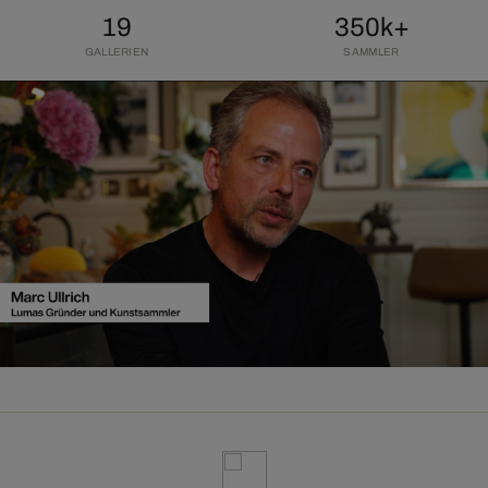
19
350k+
GALLERIEN
SAMMLER