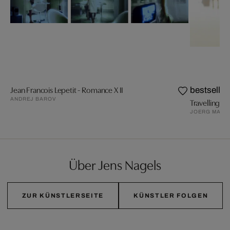
Jean Francois Lepetit - Romance X II
bestseller
ANDREJ BAROV
Travelling VI
JOERG MAXZ
Über Jens Nagels
ZUR KÜNSTLERSEITE
KÜNSTLER FOLGEN