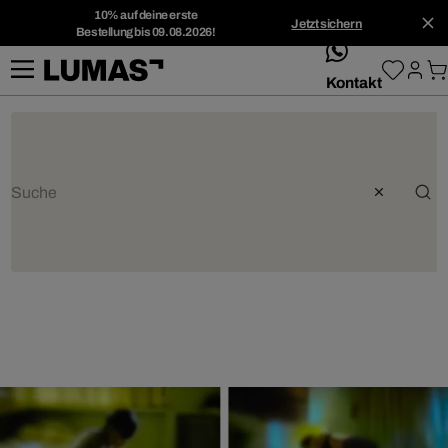
10% auf deine erste
Jetzt sichern
Bestellung bis 09.08.2026!
whatsApp
Kontakt