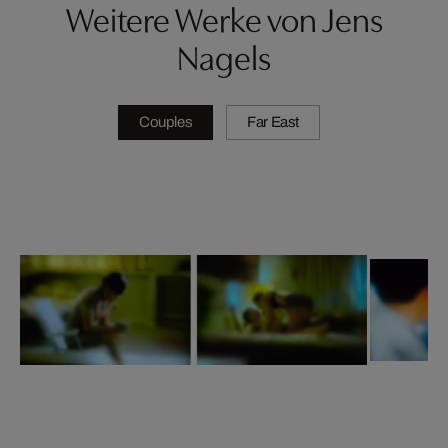
Weitere Werke von Jens
Nagels
Couples
Far East