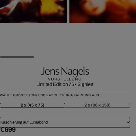
Jens Nagels
VORSTELLUNG
Limited Edition 75
•
Signiert
WÄHLE GRÖSSE (CM) UND KASCHIERUNG/RAHMUNG AUS:
2 x (45 x 75)
2 x (90 x 150)
Kaschierung auf Lumabond
€ 699