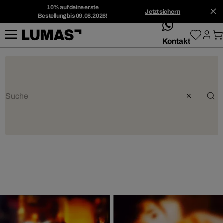
10% auf deine erste
Jetzt sichern
Bestellung bis 09.08.2026!
whatsApp
Kontakt