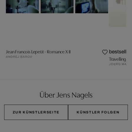
Jean Francois Lepetit - Romance X II
bestseller
ANDREJ BAROV
Travelling VI
JOERG MAXZ
Über Jens Nagels
ZUR KÜNSTLERSEITE
KÜNSTLER FOLGEN