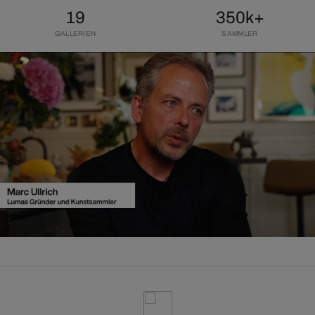
19
350k+
GALLERIEN
SAMMLER