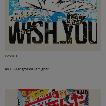
WYWH I
ab € 399
2 größen verfügbar