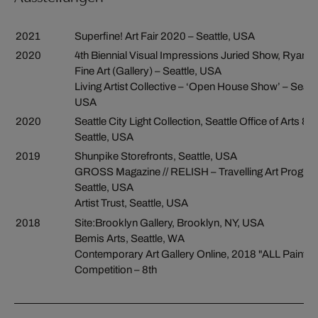
2021
Superfine! Art Fair 2020 – Seattle, USA
2020
4th Biennial Visual Impressions Juried Show, Ryan 
Fine Art (Gallery) – Seattle, USA
Living Artist Collective – ‘Open House Show’ – Seattl
USA
2020
Seattle City Light Collection, Seattle Office of Arts & C
Seattle, USA
2019
Shunpike Storefronts, Seattle, USA
GROSS Magazine // RELISH – Travelling Art Progra
Seattle, USA
Artist Trust, Seattle, USA
2018
Site:Brooklyn Gallery, Brooklyn, NY, USA
Bemis Arts, Seattle, WA
Contemporary Art Gallery Online, 2018 "ALL Painting
Competition – 8th