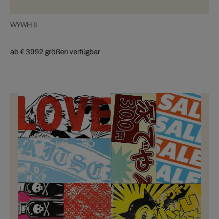
WYWH II
ab € 399
2 größen verfügbar