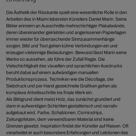
Die Ästhetik der Risskante spielt eine wesentliche Rolle in den
Arbeiten des in Miami lebenden Künstlers Daniel Marin. Seine
Bilder erinnern an Ausschnitte mehrschichtiger Plakatwände,
deren übereinander geklebten und angerissenen Papierlagen
immer wieder für überraschende Sinnzusammenhänge
sorgen. Bild und Text gehen kühne Verbindungen ein und
erzeugen vielsinnige Bedeutungen. Bewusst lässt Marin seine
Werke so aussehen, als führe der Zufall Regie. Die
Vielschichtigkeit des visuellen und sprachlichen Ausdrucks
beruht dabei auf einem aufwändigen manuellen
Produktionsprozess. Techniken wie die Décollage, der
Siebdruck und per Hand gezeichnete Grafiken gehen als
komplexe Arbeitsschritte ins finale Werk ein.
Als Bildgrund dient meist Holz, das zunächst grundiert und
dann in aufwendigen Schichten gestalterisch und narrativ
aufgebaut wird. Farbe, Schablonen, Comicstrips,
Zeitungsfetzen, dem verwendbaren Material sind keine
Grenzen gesetzt. Inspiration findet der Künstler auf Reisen. Oft
verarbeitet er auch besondere Erfahrungen und Lektionen des