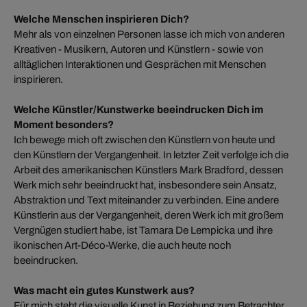
Welche Menschen inspirieren Dich?
Mehr als von einzelnen Personen lasse ich mich von anderen
Kreativen - Musikern, Autoren und Künstlern - sowie von
alltäglichen Interaktionen und Gesprächen mit Menschen
inspirieren.
Welche Künstler/Kunstwerke beeindrucken Dich im
Moment besonders?
Ich bewege mich oft zwischen den Künstlern von heute und
den Künstlern der Vergangenheit. In letzter Zeit verfolge ich die
Arbeit des amerikanischen Künstlers Mark Bradford, dessen
Werk mich sehr beeindruckt hat, insbesondere sein Ansatz,
Abstraktion und Text miteinander zu verbinden. Eine andere
Künstlerin aus der Vergangenheit, deren Werk ich mit großem
Vergnügen studiert habe, ist Tamara De Lempicka und ihre
ikonischen Art-Déco-Werke, die auch heute noch
beeindrucken.
Was macht ein gutes Kunstwerk aus?
Für mich steht die visuelle Kunst in Beziehung zum Betrachter