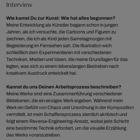
Interview
Wie kamst Du zur Kunst: Wie hat alles begonnen?
Meine Entwicklung als Künstler begann schon in jungen
Jahren, als ich versuchte, die Cartoons und Figuren zu
zeichnen, die ich als Kind jeden Samstagmorgen mit
Begeisterung im Fernsehen sah. Die Illustration wich
schließlich dem Experimentieren mit verschiedenen
Techniken, Medien und Ideen, die meine Grundlagen für das
legten, was sich zu einem lebenslangen Bestreben nach
kreativem Ausdruck entwickelt hat.
Kannst du uns Deinen Arbeitsprozess beschreiben?
Meine Werke sind eine Zusammenführung verschiedener
Bildebenen, die ein einziges Werk ergeben. Während mein
Werk ein Gefühl von Chaos und Unordnung in der Komposition
vermittelt, ist mein Schaffensprozess ziemlich akribisch und
folgt einem Reverse-Engineering-Ansatz, wobei jede Schicht
eine bestimmte Technik erfordert, um die visuelle Erzählung
des Werks voranzutreiben.