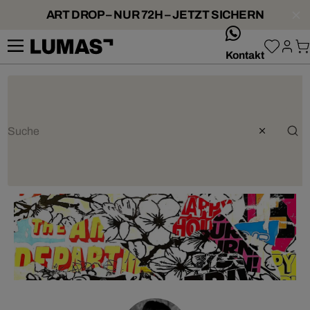
ART DROP – NUR 72H – JETZT SICHERN
whatsApp
Kontakt