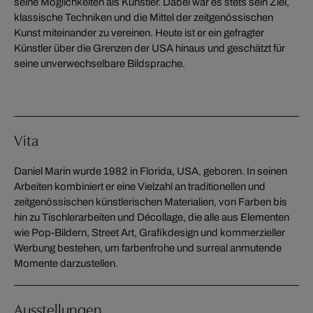
seine Möglichkeiten als Künstler. Dabei war es stets sein Ziel,
klassische Techniken und die Mittel der zeitgenössischen
Kunst miteinander zu vereinen. Heute ist er ein gefragter
Künstler über die Grenzen der USA hinaus und geschätzt für
seine unverwechselbare Bildsprache.
Vita
Daniel Marin wurde 1982 in Florida, USA, geboren. In seinen
Arbeiten kombiniert er eine Vielzahl an traditionellen und
zeitgenössischen künstlerischen Materialien, von Farben bis
hin zu Tischlerarbeiten und Décollage, die alle aus Elementen
wie Pop-Bildern, Street Art, Grafikdesign und kommerzieller
Werbung bestehen, um farbenfrohe und surreal anmutende
Momente darzustellen.
Ausstellungen