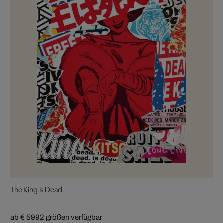
The King is Dead
ab € 599
2 größen verfügbar