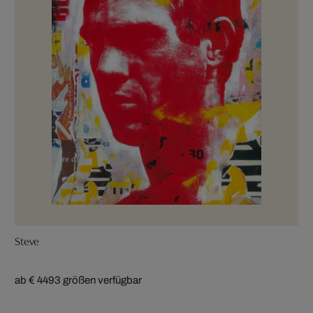
Steve
ab € 449
3 größen verfügbar