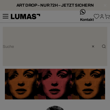
ART DROP – NUR 72H – JETZT SICHERN
whatsApp
Kontakt