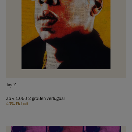
Jay-Z
ab € 1.050
2 größen verfügbar
40% Rabatt