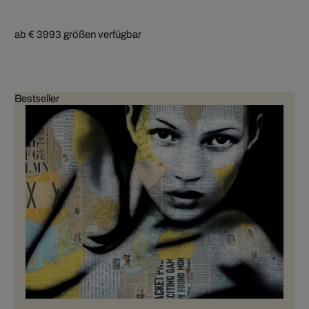
ab € 399
3 größen verfügbar
Bestseller