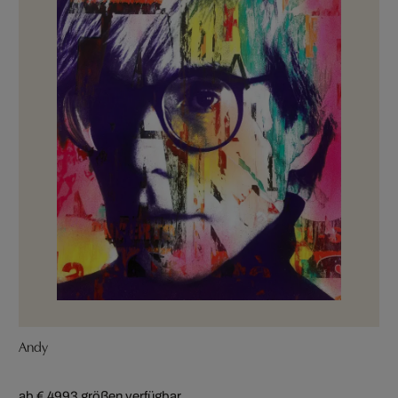
Andy
ab € 499
3 größen verfügbar