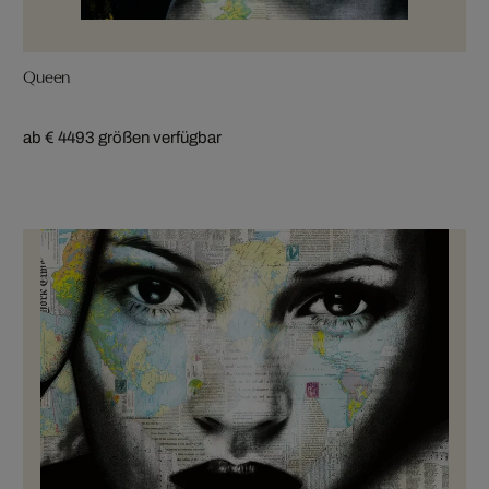
Queen
ab € 449
3 größen verfügbar