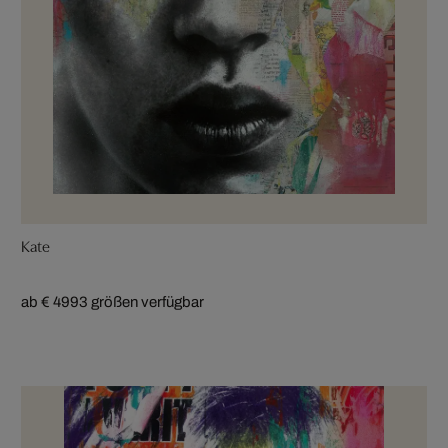
Kate
ab € 499
3 größen verfügbar