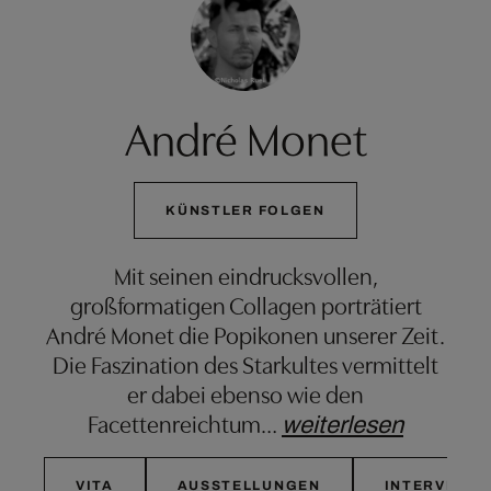
André Monet
KÜNSTLER FOLGEN
Mit seinen eindrucksvollen,
großformatigen Collagen porträtiert
André Monet die Popikonen unserer Zeit.
Die Faszination des Starkultes vermittelt
er dabei ebenso wie den
Facettenreichtum
…
weiterlesen
VITA
AUSSTELLUNGEN
INTERVIEW