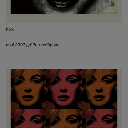
Kate
ab € 399
3 größen verfügbar