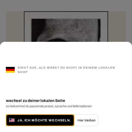
SIEHT AUS, ALS WÄRST DU NICHT IN DEINEM LOKALEN
SHOP
wechsel zu deiner lokalen Seite
so bekommst du passende preise, sprache und lieferoptionen
JA, ICH MÖCHTE WECHSELN.
Hier bleiben