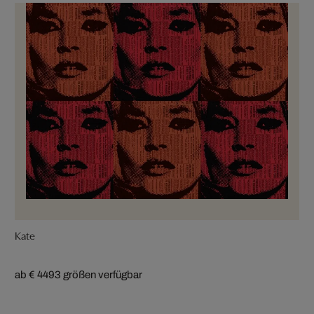
Kate
ab € 449
3 größen verfügbar