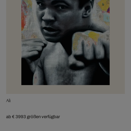
Ali
ab € 399
3 größen verfügbar