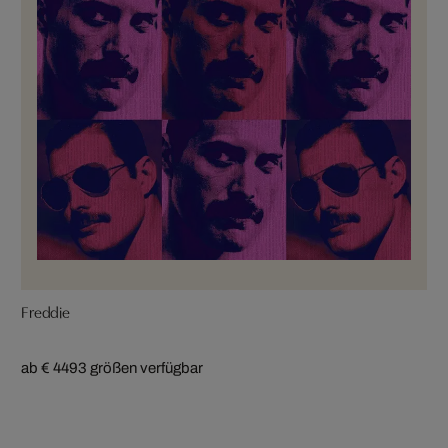
Freddie
ab € 449
3 größen verfügbar