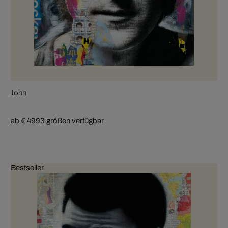
John
ab € 499
3 größen verfügbar
Bestseller