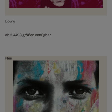
Bowie
ab € 449
3 größen verfügbar
Neu