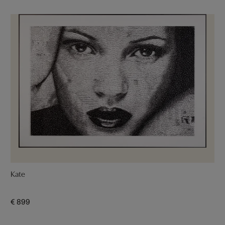
Kate
€ 899