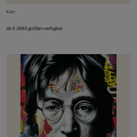
Kate
ab € 399
3 größen verfügbar