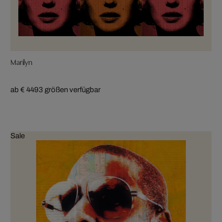
Marilyn
ab € 449
3 größen verfügbar
Sale