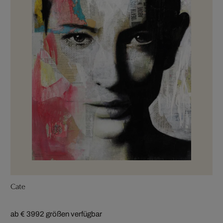
Cate
ab € 399
2 größen verfügbar