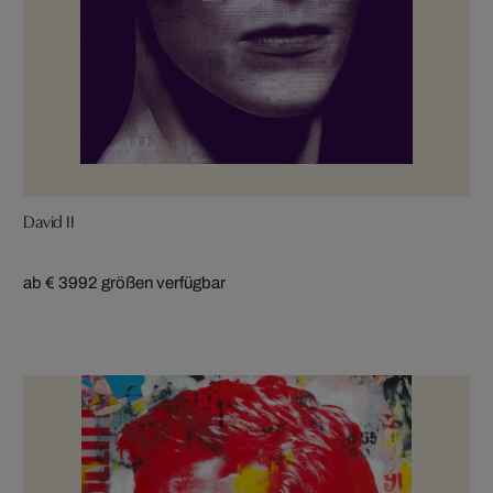
David II
ab € 399
2 größen verfügbar