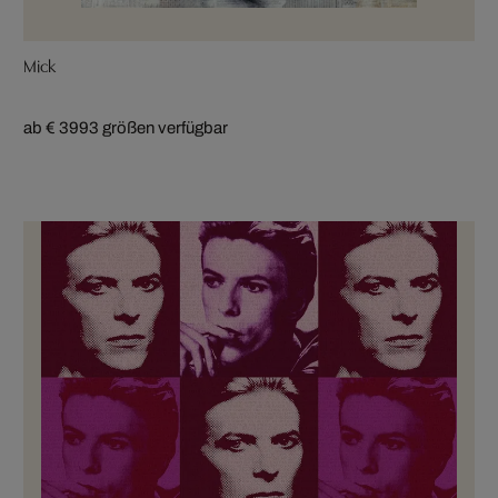
Mick
ab € 399
3 größen verfügbar