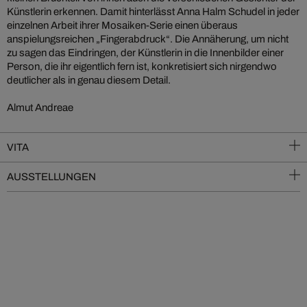
Künstlerin erkennen. Damit hinterlässt Anna Halm Schudel in jeder
einzelnen Arbeit ihrer Mosaiken-Serie einen überaus
anspielungsreichen „Fingerabdruck“. Die Annäherung, um nicht
zu sagen das Eindringen, der Künstlerin in die Innenbilder einer
Person, die ihr eigentlich fern ist, konkretisiert sich nirgendwo
deutlicher als in genau diesem Detail.
Almut Andreae
VITA
AUSSTELLUNGEN