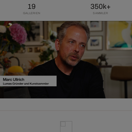
19
350k+
GALLERIEN
SAMMLER