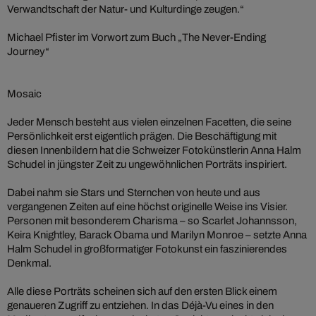
Verwandtschaft der Natur- und Kulturdinge zeugen.“
Michael Pfister im Vorwort zum Buch „The Never-Ending
Journey“
Mosaic
Jeder Mensch besteht aus vielen einzelnen Facetten, die seine
Persönlichkeit erst eigentlich prägen. Die Beschäftigung mit
diesen Innenbildern hat die Schweizer Fotokünstlerin Anna Halm
Schudel in jüngster Zeit zu ungewöhnlichen Porträts inspiriert.
Dabei nahm sie Stars und Sternchen von heute und aus
vergangenen Zeiten auf eine höchst originelle Weise ins Visier.
Personen mit besonderem Charisma – so Scarlet Johannsson,
Keira Knightley, Barack Obama und Marilyn Monroe – setzte Anna
Halm Schudel in großformatiger Fotokunst ein faszinierendes
Denkmal.
Alle diese Porträts scheinen sich auf den ersten Blick einem
genaueren Zugriff zu entziehen. In das Déjà-Vu eines in den