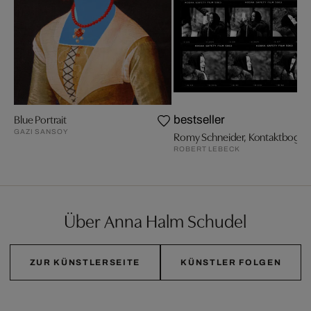
Blue Portrait
bestseller
GAZI SANSOY
Romy Schneider, Kontaktbogen
ROBERT LEBECK
Über Anna Halm Schudel
ZUR KÜNSTLERSEITE
KÜNSTLER FOLGEN