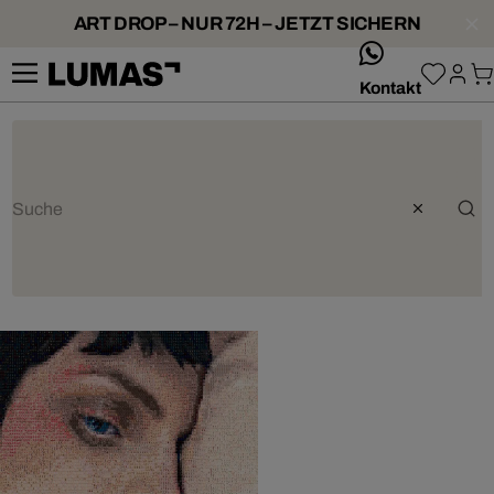
ART DROP – NUR 72H – JETZT SICHERN
whatsApp
Kontakt