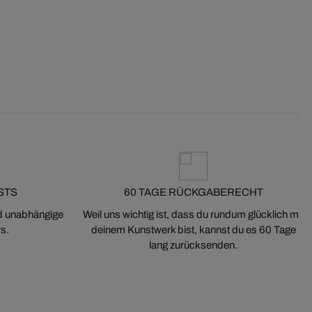
STS
60 TAGE RÜCKGABERECHT
nd unabhängige
Weil uns wichtig ist, dass du rundum glücklich mit
s.
deinem Kunstwerk bist, kannst du es 60 Tage
lang zurücksenden.