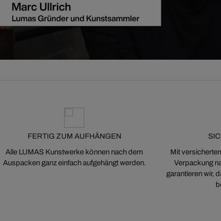
FERTIG ZUM AUFHÄNGEN
SI
Alle LUMAS Kunstwerke können nach dem
Mit versicherte
Auspacken ganz einfach aufgehängt werden.
Verpackung na
garantieren wir,
b