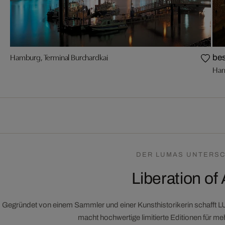
Hamburg, Terminal Burchardkai
bes
Ham
DER LUMAS UNTERSC
Liberation of 
Gegründet von einem Sammler und einer Kunsthistorikerin schafft 
macht hochwertige limitierte Editionen für m