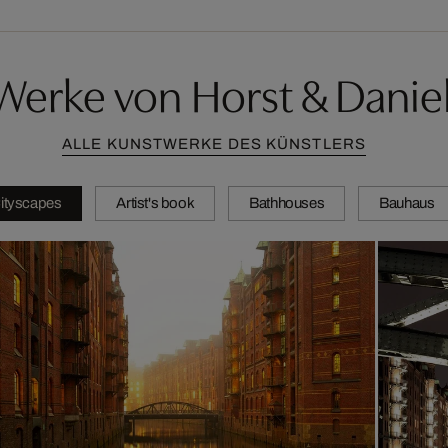
Werke von Horst & Daniel
ALLE KUNSTWERKE DES KÜNSTLERS
ityscapes
Artist's book
Bathhouses
Bauhaus