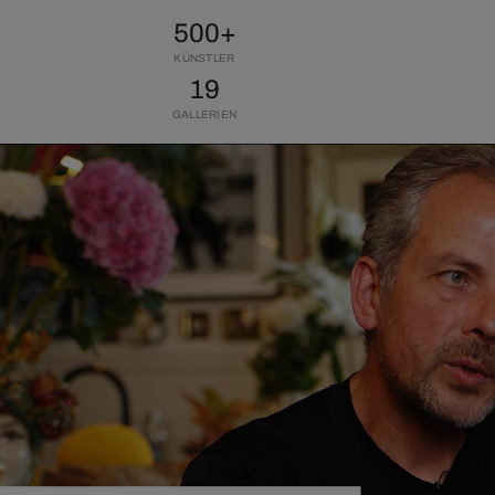
500+
KÜNSTLER
19
GALLERIEN