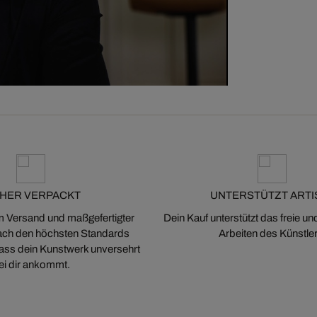
CHER VERPACKT
UNTERSTÜTZT ARTI
m Versand und maßgefertigter
Dein Kauf unterstützt das freie u
ch den höchsten Standards
Arbeiten des Künstler
 dass dein Kunstwerk unversehrt
ei dir ankommt.