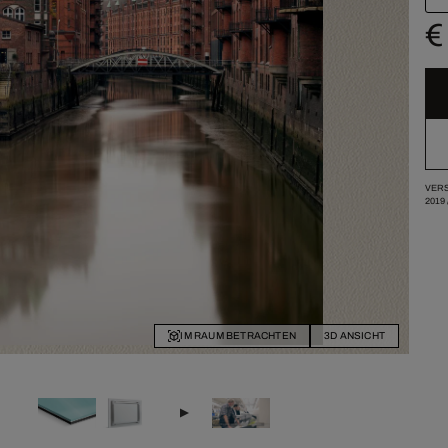
€
VERS
2019
IM RAUM BETRACHTEN
3D ANSICHT