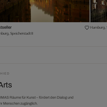
Hamburg, S
tseller
burg, Speicherstadt II
HIED
Arts
LUMAS Räume für Kunst – fördert den Dialog und
ehr Menschen zugänglich.