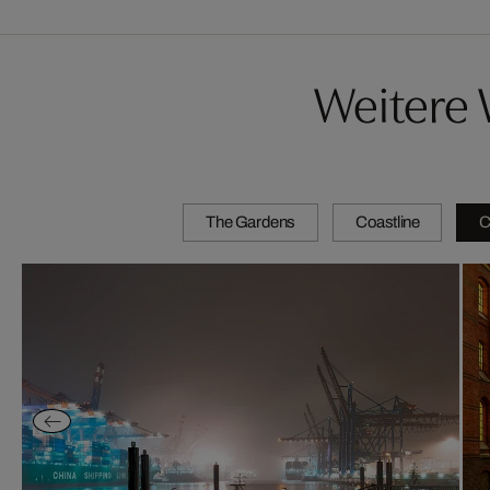
Weitere 
The Gardens
Coastline
C