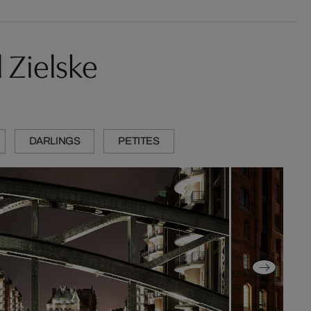
 Zielske
DARLINGS
PETITES