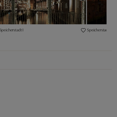
peicherstadt I
Speicherstadt IV