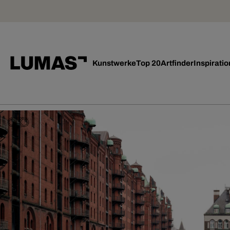
Kunstwerke
Top 20
Artfinder
Inspiratio