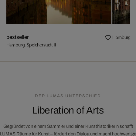
Hamburg, Sp
bestseller
Hamburg, Speicherstadt II
DER LUMAS UNTERSCHIED
Liberation of Arts
Gegründet von einem Sammler und einer Kunsthistorikerin schafft
LUMAS Räume für Kunst – fördert den Dialog und macht hochwertig