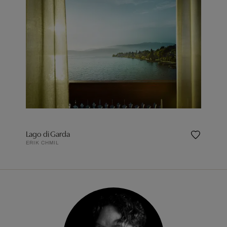
Lago di Garda
ERIK CHMIL