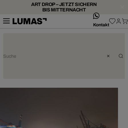
ART DROP – JETZT SICHERN
BIS MITTERNACHT
whatsApp
Kontakt