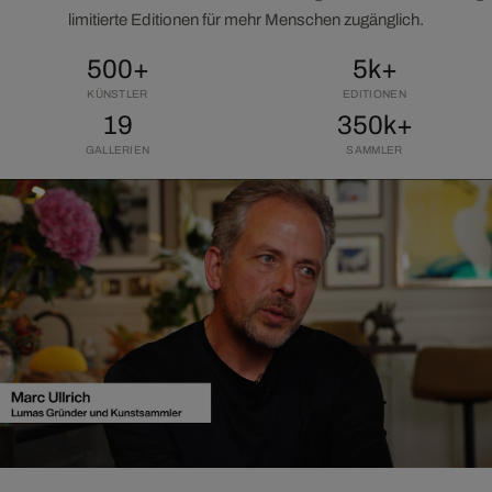
limitierte Editionen für mehr Menschen zugänglich.
500+
5k+
KÜNSTLER
EDITIONEN
19
350k+
GALLERIEN
SAMMLER