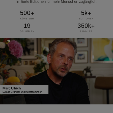
limitierte Editionen für mehr Menschen zugänglich.
500+
5k+
KÜNSTLER
EDITIONEN
19
350k+
GALLERIEN
SAMMLER