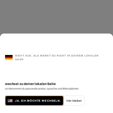
SIEHT AUS, ALS WÄRST DU NICHT IN DEINEM LOKALEN
SHOP
wechsel zu deiner lokalen Seite
so bekommst du passende preise, sprache und lieferoptionen
JA, ICH MÖCHTE WECHSELN.
Hier bleiben