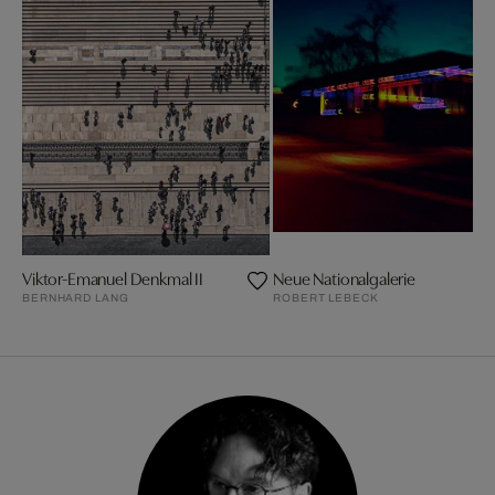
Viktor-Emanuel Denkmal II
Neue Nationalgalerie
BERNHARD LANG
ROBERT LEBECK