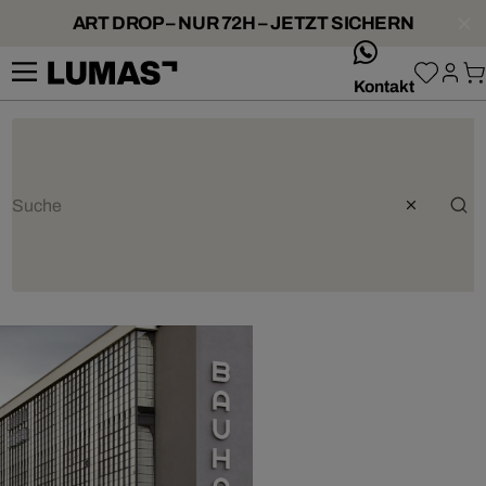
ART DROP – NUR 72H – JETZT SICHERN
whatsApp
Kontakt