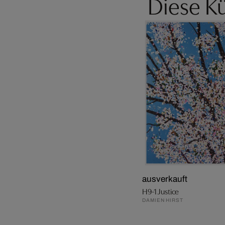
Diese Kü
ausverkauft
H9-1 Justice
DAMIEN HIRST