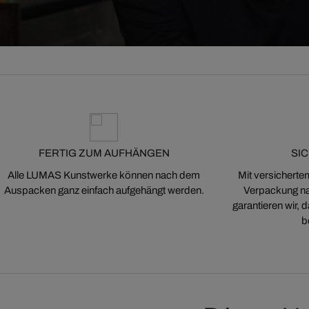
FERTIG ZUM AUFHÄNGEN
SI
Alle LUMAS Kunstwerke können nach dem
Mit versicherte
Auspacken ganz einfach aufgehängt werden.
Verpackung na
garantieren wir,
b