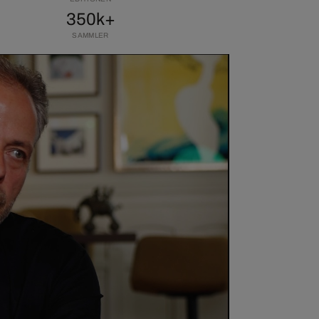
350k+
SAMMLER