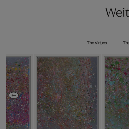
Weit
The Virtues
Th