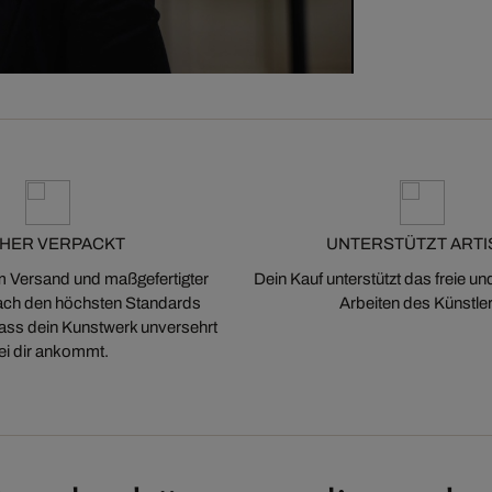
CHER VERPACKT
UNTERSTÜTZT ARTI
m Versand und maßgefertigter
Dein Kauf unterstützt das freie u
ch den höchsten Standards
Arbeiten des Künstler
 dass dein Kunstwerk unversehrt
ei dir ankommt.