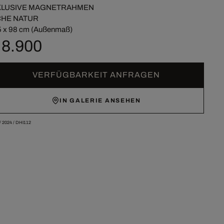
KLUSIVE MAGNETRAHMEN
CHE NATUR
 x 98 cm (Außenmaß)
 8.900
VERFÜGBARKEIT ANFRAGEN
IN GALERIE ANSEHEN
/
2024
/
DHI112