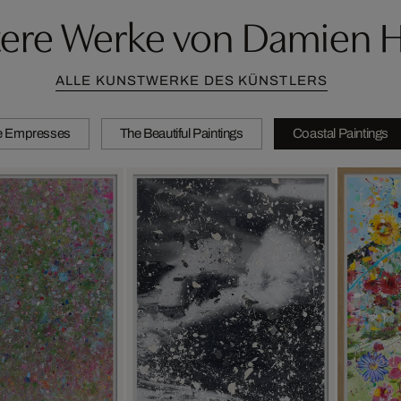
ere Werke von Damien H
ALLE KUNSTWERKE DES KÜNSTLERS
e Empresses
The Beautiful Paintings
Coastal Paintings