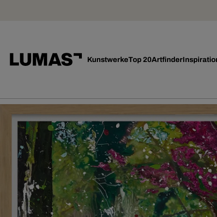
Kunstwerke
Top 20
Artfinder
Inspiratio