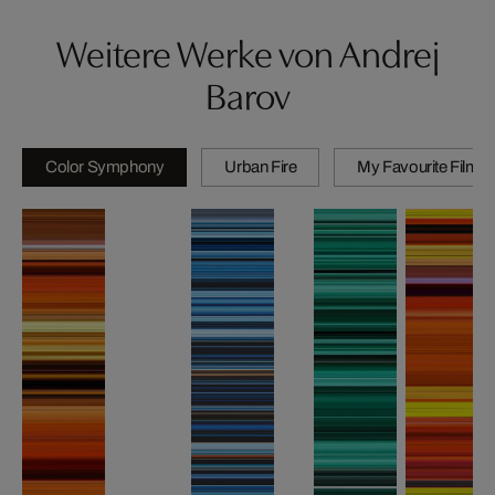
Weitere Werke von Andrej
Barov
Color Symphony
Urban Fire
My Favourite Films