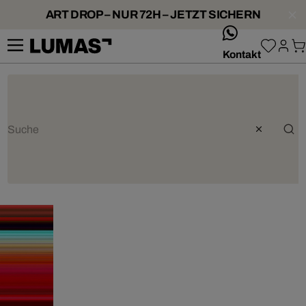
ART DROP – NUR 72H – JETZT SICHERN
whatsApp
Kontakt