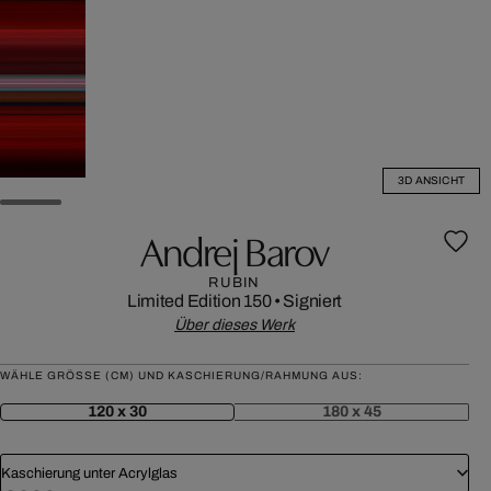
3D ANSICHT
Andrej Barov
RUBIN
Limited Edition 150
•
Signiert
Über dieses Werk
WÄHLE GRÖSSE (CM) UND KASCHIERUNG/RAHMUNG AUS:
120 x 30
180 x 45
Kaschierung unter Acrylglas