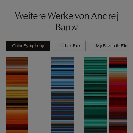
Weitere Werke von Andrej
Barov
Color Symphony
Urban Fire
My Favourite Films