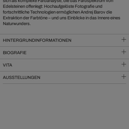
sich als komplexe Farbanalyse, die das Farbspektrum von
Edelsteinen offenlegt: Hochaufgelöste Fotografie und
fortschrittliche Technologien ermöglichen Andrej Barov die
Extraktion der Farbtöne – und uns Einblicke in das Innere eines
Naturwunders.
HINTERGRUNDINFORMATIONEN
BIOGRAFIE
VITA
AUSSTELLUNGEN