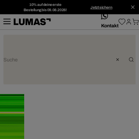
10% auf deine erste
Jetzt sichern
Bestellung bis 09.08.2026!
whatsApp
Kontakt