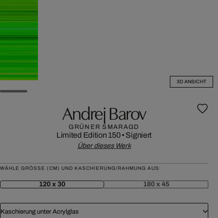
3D ANSICHT
Andrej Barov
GRÜNER SMARAGD
Limited Edition 150
•
Signiert
Über dieses Werk
WÄHLE GRÖSSE (CM) UND KASCHIERUNG/RAHMUNG AUS:
120 x 30
180 x 45
Kaschierung unter Acrylglas