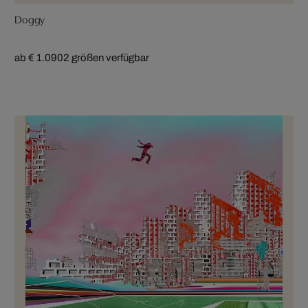
Doggy
ab € 1.090
2 größen verfügbar