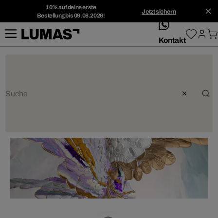
10% auf deine erste
Jetzt sichern
Bestellung bis 09.08.2026!
whatsApp
Kontakt