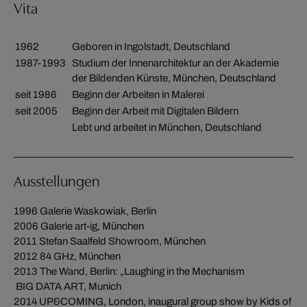
Vita
1962
Geboren in Ingolstadt, Deutschland
1987-1993
Studium der Innenarchitektur an der Akademie
der Bildenden Künste, München, Deutschland
seit 1986
Beginn der Arbeiten in Malerei
seit 2005
Beginn der Arbeit mit Digitalen Bildern
Lebt und arbeitet in München, Deutschland
Ausstellungen
1996 Galerie Waskowiak, Berlin
2006 Galerie art-ig, München
2011 Stefan Saalfeld Showroom, München
2012 84 GHz, München
2013 The Wand, Berlin: „Laughing in the Mechanism
BIG DATA ART, Munich
2014 UP&COMING, London, inaugural group show by Kids of