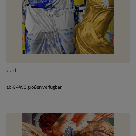
Gold
ab € 449
3 größen verfügbar