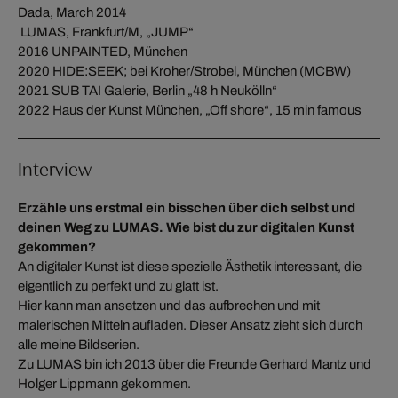
Dada, March 2014
LUMAS, Frankfurt/M, „JUMP“
2016 UNPAINTED, München
2020 HIDE:SEEK; bei Kroher/Strobel, München (MCBW)
2021 SUB TAI Galerie, Berlin „48 h Neukölln“
2022 Haus der Kunst München, „Off shore“, 15 min famous
Interview
Erzähle uns erstmal ein bisschen über dich selbst und
deinen Weg zu LUMAS. Wie bist du zur digitalen Kunst
gekommen?
An digitaler Kunst ist diese spezielle Ästhetik interessant, die
eigentlich zu perfekt und zu glatt ist.
Hier kann man ansetzen und das aufbrechen und mit
malerischen Mitteln aufladen. Dieser Ansatz zieht sich durch
alle meine Bildserien.
Zu LUMAS bin ich 2013 über die Freunde Gerhard Mantz und
Holger Lippmann gekommen.