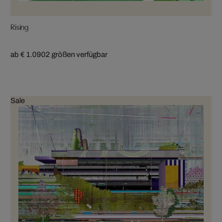
Rising
ab € 1.090
2 größen verfügbar
Sale