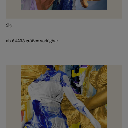
Sky
ab € 449
3 größen verfügbar