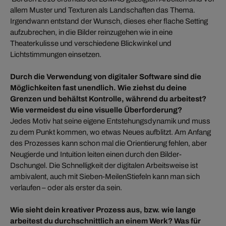
allem Muster und Texturen als Landschaften das Thema.
Irgendwann entstand der Wunsch, dieses eher flache Setting
aufzubrechen, in die Bilder reinzugehen wie in eine
Theaterkulisse und verschiedene Blickwinkel und
Lichtstimmungen einsetzen.
Durch die Verwendung von digitaler Software sind die
Möglichkeiten fast unendlich. Wie ziehst du deine
Grenzen und behältst Kontrolle, während du arbeitest?
Wie vermeidest du eine visuelle Überforderung?
Jedes Motiv hat seine eigene Entstehungsdynamik und muss
zu dem Punkt kommen, wo etwas Neues aufblitzt. Am Anfang
des Prozesses kann schon mal die Orientierung fehlen, aber
Neugierde und Intuition leiten einen durch den Bilder-
Dschungel. Die Schnelligkeit der digitalen Arbeitsweise ist
ambivalent, auch mit Sieben-MeilenStiefeln kann man sich
verlaufen – oder als erster da sein.
Wie sieht dein kreativer Prozess aus, bzw. wie lange
arbeitest du durchschnittlich an einem Werk? Was für