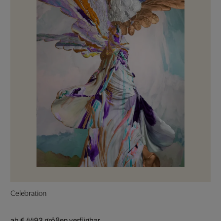
Celebration
ab € 449
3 größen verfügbar