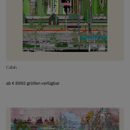
Cabin
ab € 899
2 größen verfügbar