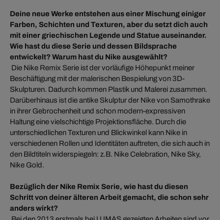
Deine neue Werke entstehen aus einer Mischung einiger
Farben, Schichten und Texturen, aber du setzt dich auch
mit einer griechischen Legende und Statue auseinander.
Wie hast du diese Serie und dessen Bildsprache
entwickelt? Warum hast du Nike ausgewählt?
Die Nike Remix Serie ist der vorläufige Höhepunkt meiner
Beschäftigung mit der malerischen Bespielung von 3D-
Skulpturen. Dadurch kommen Plastik und Malerei zusammen.
Darüberhinaus ist die antike Skulptur der Nike von Samothrake
in ihrer Gebrochenheit und schon modern-expressiven
Haltung eine vielschichtige Projektionsfläche. Durch die
unterschiedlichen Texturen und Blickwinkel kann Nike in
verschiedenen Rollen und Identitäten auftreten, die sich auch in
den Bildtiteln widerspiegeln: z.B. Nike Celebration, Nike Sky,
Nike Gold.
Bezüglich der Nike Remix Serie, wie hast du diesen
Schritt von deiner älteren Arbeit gemacht, die schon sehr
anders wirkt?
Bei den 2013 erstmals bei LUMAS gezeigten Arbeiten sind vor