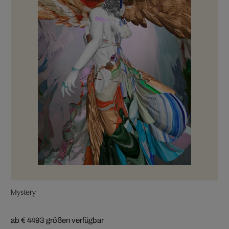
Mystery
ab € 449
3 größen verfügbar