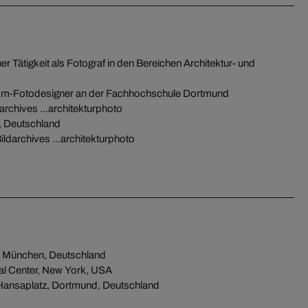
her Tätigkeit als Fotograf in den Bereichen Architektur- und
m-Fotodesigner an der Fachhochschule Dortmund
rchives ...architekturphoto
, Deutschland
ildarchives ...architekturphoto
e, München, Deutschland
al Center, New York, USA
nsaplatz, Dortmund, Deutschland