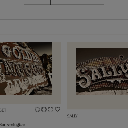
GET
SALLY
ßen verfügbar