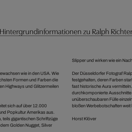
Hintergrundinformationen zu Ralph Richte
Slipper und wirken wie ein Nach
gewachsen wie in den USA. Wie
Der Düsseldorfer Fotograf Ralph
ichsten Formen und Farben die
festgehalten, deren Farben star
en Highways und Glitzermeilen
fast historische Aura vermitteln
durchkomponierte Ausschnitte 
unüberschaubaren Fülle einzelne
et sich auf über 12.000
bloßen Werbebotschaften weit 
 und Popkultur Amerikas aus.
teils gigantischen Schriftzüge
Horst Klöver
 dem Golden Nugget, Silver