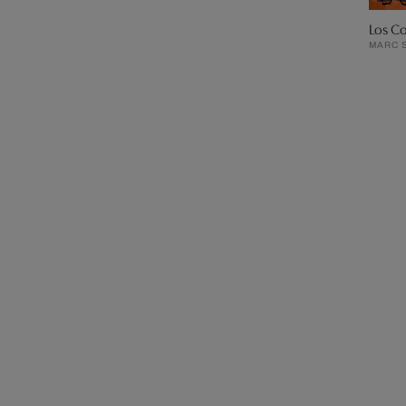
Los Co
MARC 