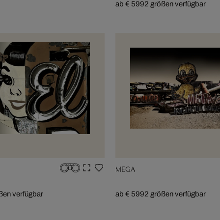
ab € 599
2 größen verfügbar
MEGA
ßen verfügbar
ab € 599
2 größen verfügbar