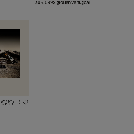
ab € 599
2 größen verfügbar