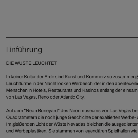
Einführung
DIE WÜSTE LEUCHTET
In keiner Kultur der Erde sind Kunst und Kommerz so zusammen
Leuchttürme in der Nacht locken Werbeschilder in den abenteuerl
Menschen in Hotels, Restaurants und Kasinos entlang der einsam
von Las Vegas, Reno oder Atlantic City.
Auf dem "Neon Boneyard" des Neonmuseums von Las Vegas breit
Quadratmetern die noch junge Geschichte der exaltierten Werbe-
Im gleißenden Licht der Wüste Nevadas bleichen die ausgedienten, 
und Werbeplastiken. Sie stammen von legendären Spielhallen wie