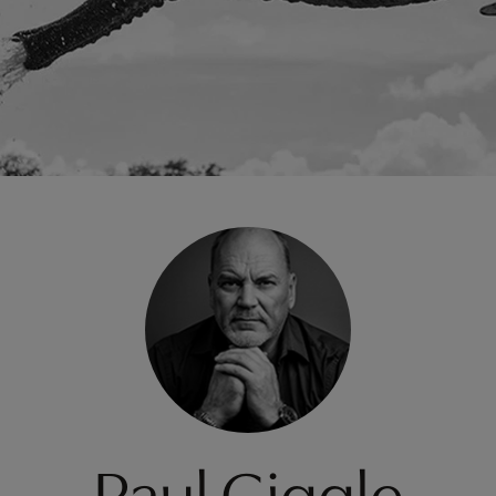
Paul Giggle