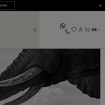
HERN
whatsApp