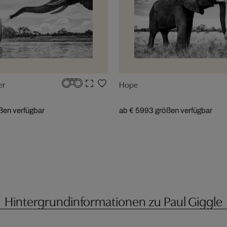
er
Hope
ßen verfügbar
ab € 599
3 größen verfügbar
Hintergrundinformationen zu Paul Giggle