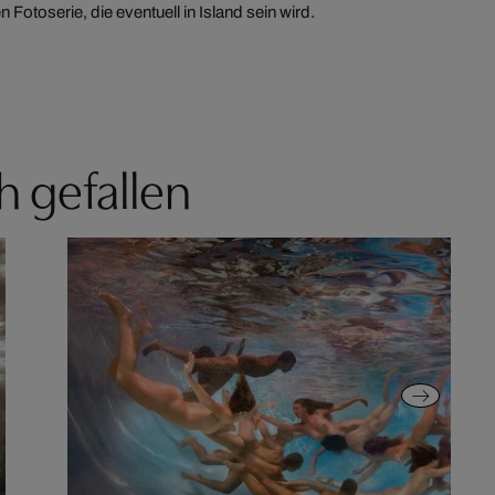
n Fotoserie, die eventuell in Island sein wird.
h gefallen