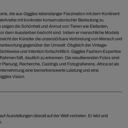
-Serie, die aus Giggles lebenslanger Faszination mit dem Kontinent
erkreihe mit konkreter konservatorischer Bedeutung zu
e zeigen die Schönheit und Anmut von Tieren wie Elefanten,
vor dem Aussterben bedroht sind. Indem er menschliche Models
rstreicht der Künstler die unzerstörbare Verbindung von Mensch und
erantwortung gegenüber der Umwelt. Obgleich der Vintage-
 Sichtweise und Intention fortschrittlich. Giggles Fashion-Expertise
 Rahmen füllt, deutlich zu erkennen. Die resultierenden Fotos sind
Planung, Recherche, Castings und Fotografierens. Africa ist als
Unternehmung eine bemerkenswerte Leistung und eine
ggles Vision.
n.