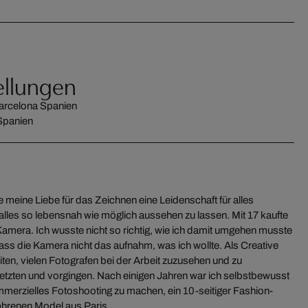
ellungen
arcelona Spanien
Spanien
e meine Liebe für das Zeichnen eine Leidenschaft für alles
alles so lebensnah wie möglich aussehen zu lassen. Mit 17 kaufte
Kamera. Ich wusste nicht so richtig, wie ich damit umgehen musste
ass die Kamera nicht das aufnahm, was ich wollte. Als Creative
eiten, vielen Fotografen bei der Arbeit zuzusehen und zu
setzten und vorgingen. Nach einigen Jahren war ich selbstbewusst
merzielles Fotoshooting zu machen, ein 10-seitiger Fashion-
fahrenen Model aus Paris.