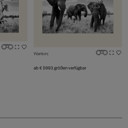
Warriors
ab € 599
3 größen verfügbar