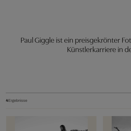
Paul Giggle ist ein preisgekrönter 
Künstlerkarriere in d
4
Ergebnisse