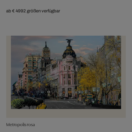
ab € 499
2 größen verfügbar
Metropolis rosa