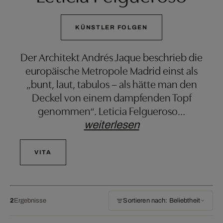
KÜNSTLER FOLGEN
Der Architekt Andrés Jaque beschrieb die
europäische Metropole Madrid einst als
„bunt, laut, tabulos – als hätte man den
Deckel von einem dampfenden Topf
genommen“. Leticia Felgueroso
…
weiterlesen
VITA
2
Ergebnisse
Sortieren nach: Beliebtheit