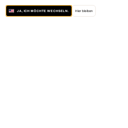
JA, ICH MÖCHTE WECHSELN.
Hier bleiben
Über LUMAS