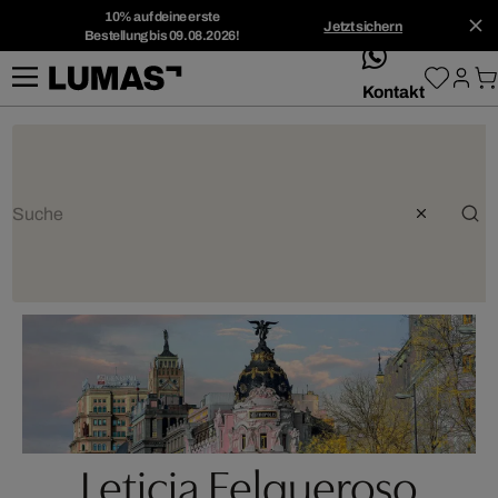
10% auf deine erste
Jetzt sichern
Bestellung bis 09.08.2026!
whatsApp
Kontakt
Leticia Felgueroso