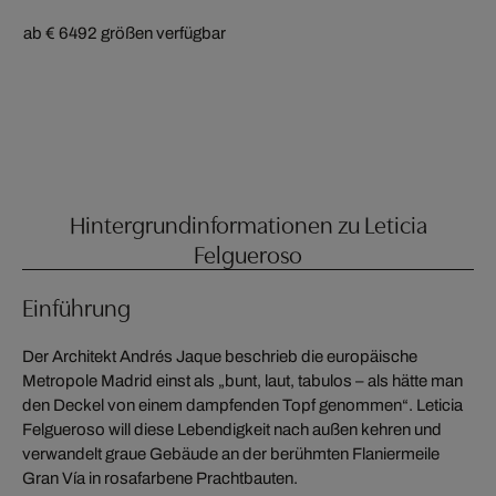
ab € 649
2 größen verfügbar
Hintergrundinformationen zu Leticia
Felgueroso
Einführung
Der Architekt Andrés Jaque beschrieb die europäische
Metropole Madrid einst als „bunt, laut, tabulos – als hätte man
den Deckel von einem dampfenden Topf genommen“. Leticia
Felgueroso will diese Lebendigkeit nach außen kehren und
verwandelt graue Gebäude an der berühmten Flaniermeile
Gran Vía in rosafarbene Prachtbauten.