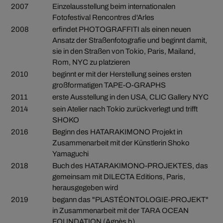
2007
Einzelausstellung beim internationalen
Fotofestival Rencontres d'Arles
2008
erfindet PHOTOGRAFFITI als einen neuen
Ansatz der Straßenfotografie und beginnt damit,
sie in den Straßen von Tokio, Paris, Mailand,
Rom, NYC zu platzieren
2010
beginnt er mit der Herstellung seines ersten
großformatigen TAPE-O-GRAPHS
2011
erste Ausstellung in den USA, CLIC Gallery NYC
2014
sein Atelier nach Tokio zurückverlegt und trifft
SHOKO
2016
Beginn des HATARAKIMONO Projekt in
Zusammenarbeit mit der Künstlerin Shoko
Yamaguchi
2018
Buch des HATARAKIMONO-PROJEKTES, das
gemeinsam mit DILECTA Editions, Paris,
herausgegeben wird
2019
begann das "PLASTÉONTOLOGIE-PROJEKT"
in Zusammenarbeit mit der TARA OCEAN
FOUNDATION (Agnès b)