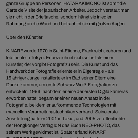
ganze Gruppe an Personen. HATARAKIMONO ist somit die
Carte de Visite der japanischen Arbeiter. Jedoch verstaut man
sie nicht in der Brieftasche, sondern hängt sie in edler
Rahmung an die Wand und betrachtet sie mit großen Augen.
Über den Künstler
K-NARF wurde 1970 in Saint-Etienne, Frankreich, geboren und
lebt heute in Tokyo. Er bezeichnet sich selbst als einen
Künstler, der vorgibt Fotograf zu sein. Die Kunst und das
Handwerk der Fotografie erlernte er in Eigenregie – als
15jähriger Junge installierte er im Bad seiner Eltern eine
Dunkelkammer, um erste Schwarz-Weiß-Fotografien zu
entwickeln. 1996, nachdem er eine der ersten Digitalkameras
erworben hatte, begann er einen neuen Ansatz in der
Fotografie, bei dem er aufkommende Technologien mit
manuellen Verarbeitungstechniken verband. Seine erste
Ausstellung hatte er 2001 in Tokio, und 2005 veröffentlichte
der Hongkonger Verlag IdN das Buch NEO-PHOTO, das
seinem Werk gewidmet ist. Später erfand K-NARF