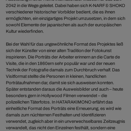
2042 in die Wege geleitet. Dabei haben sich K-NARF & SHOKO
verschiedener historischer Vorbilder bedient, die es ihnen
ermöglichten, ein einzigartiges Projekt umzusetzen, in dem sich
sowohl Elemente der japanischen als auch der europäischen
Kultur wiederfinden.
Bei der Wahl für das ungewöhnliche Format des Projektes ließ
sich der Künstler von einer alten Tradition der Fotokunst
inspirieren. Die Porträts der Arbeiter erinnern an die Carte de
Visite, die in den 1860ern sehr populär war und der neuen
Technik der Fotografie damals zum Durchbruch verhalf. Das
Visitformat stellte die Personen in kleinen, handlichen
Porträtaufnahmen dar, damit sie sich ausweisen konnten.
Später entstanden daraus die Ausweisbilder und auch – heute
besonders gern in Hollywood Filmen verwendet – die
polizeilichen Täterfotos. In HATARAKIMONO erfährt das
einheitliche Format des Porträts eine Erneuerung, es wird wie
damals zum nüchternen Festhalten und Identifizieren
verwendet, zugleich aber in ein unverwechselbares Zeitzeugnis
verwandelt, das nicht den Einzelnen festhält, sondern eine