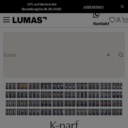
10% auf deine erste
Jetzt sichern
Bestellung bis 09.08.2026!
whatsApp
Kontakt
K-narf