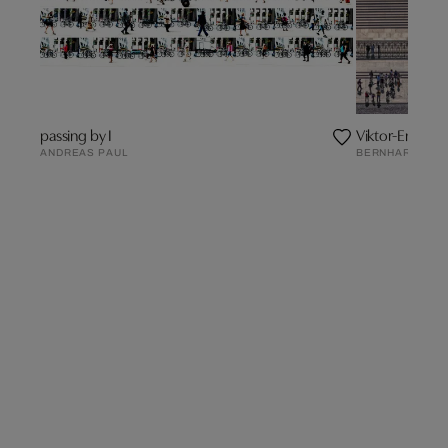
passing by I
Viktor-Emanue
ANDREAS PAUL
BERNHARD LAN