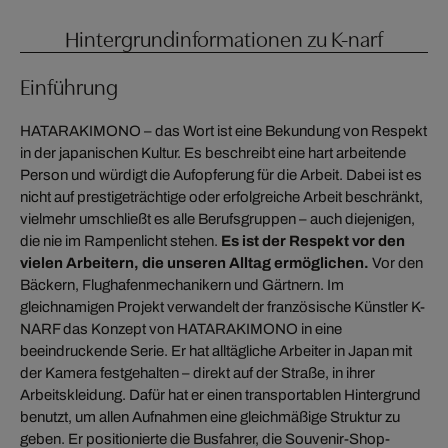
Hintergrundinformationen zu K-narf
Einführung
HATARAKIMONO – das Wort ist eine Bekundung von Respekt
in der japanischen Kultur. Es beschreibt eine hart arbeitende
Person und würdigt die Aufopferung für die Arbeit. Dabei ist es
nicht auf prestigeträchtige oder erfolgreiche Arbeit beschränkt,
vielmehr umschließt es alle Berufsgruppen – auch diejenigen,
die nie im Rampenlicht stehen.
Es ist der Respekt vor den
vielen Arbeitern, die unseren Alltag ermöglichen.
Vor den
Bäckern, Flughafenmechanikern und Gärtnern. Im
gleichnamigen Projekt verwandelt der französische Künstler K-
NARF das Konzept von HATARAKIMONO in eine
beeindruckende Serie. Er hat alltägliche Arbeiter in Japan mit
der Kamera festgehalten – direkt auf der Straße, in ihrer
Arbeitskleidung. Dafür hat er einen transportablen Hintergrund
benutzt, um allen Aufnahmen eine gleichmäßige Struktur zu
geben. Er positionierte die Busfahrer, die Souvenir-Shop-