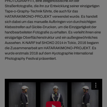
PHOTOGRAFFITI, eine zeitgenössische Art der
Straßenfotografie, die ihn zur Entwicklung seiner einzigartigen
Tape-o-Graphy-Technik führte, die auch für das
HATARAKIMONO-PROJEKT verwendet wurde. Es handelt
sich dabei um das manuelle Aufbringen von durchsichtigen
Klebestreifen auf Giclée-Drucken, um die Einzigartigkeit der
handbearbeiteten Fotografie zu erhalten. Es verleiht ihnen eine
einzigartige Oberflächenstruktur und ein außergewöhnliches
Aussehen. K-NARF traf SHOKO 2014 in Tokio, 2016 begann
die Zusammenarbeit am HATARAKIMONO-PROJEKT. Es
wurde erstmals 2018 auf dem Kyotographie International
Photography Festival präsentiert.