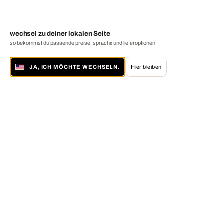
wechsel zu deiner lokalen Seite
so bekommst du passende preise, sprache und lieferoptionen
JA, ICH MÖCHTE WECHSELN.
Hier bleiben