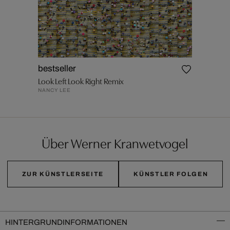
bestseller
Look Left Look Right Remix
NANCY LEE
Über Werner Kranwetvogel
ZUR KÜNSTLERSEITE
KÜNSTLER FOLGEN
HINTERGRUNDINFORMATIONEN