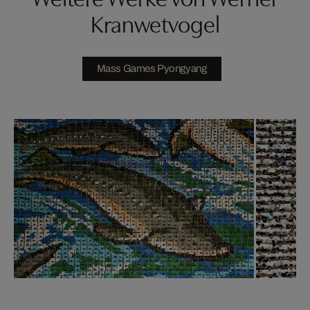
Kranwetvogel
Mass Games Pyongyang