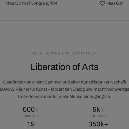
Mass Games Pyongyang #04
Mass Games
DER LUMAS UNTERSCHIED
Liberation of Arts
Gegründet von einem Sammler und einer Kunsthistorikerin schafft
LUMAS Räume für Kunst – fördert den Dialog und macht hochwertig
limitierte Editionen für mehr Menschen zugänglich.
500+
5k+
KÜNSTLER
EDITIONEN
19
350k+