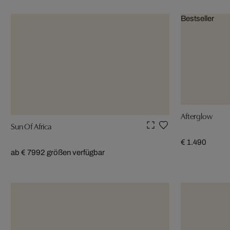
Bestseller
Afterglow
Sun Of Africa
€ 1.490
ab € 799
2 größen verfügbar