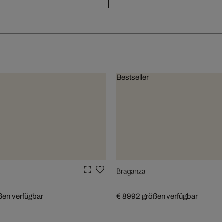
Bestseller
Braganza
ßen verfügbar
€ 899
2 größen verfügbar