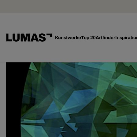
Kunstwerke
Top 20
Artfinder
Inspiratio