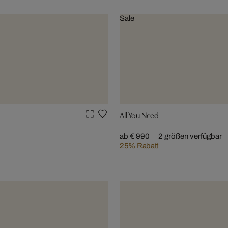
Sale
All You Need
ab € 990
2 größen verfügbar
25% Rabatt