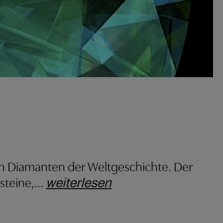
n Diamanten der Weltgeschichte. Der
steine,
…
weiterlesen