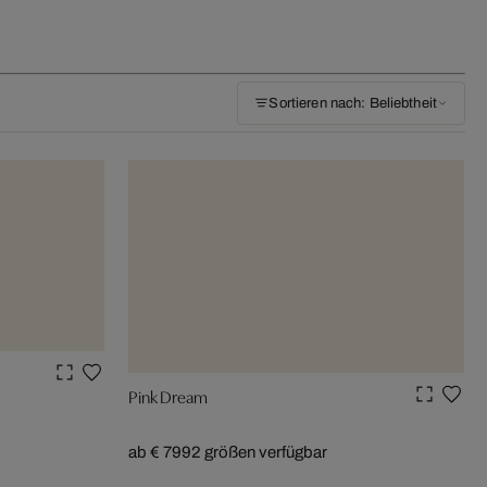
Sortieren nach: Beliebtheit
Pink Dream
ab € 799
2 größen verfügbar