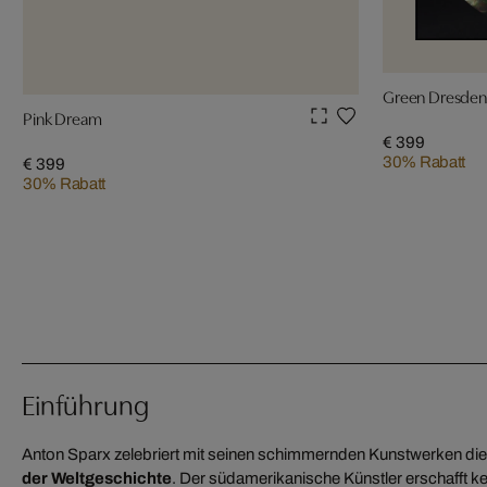
Green Dresden
Pink Dream
€ 399
30% Rabatt
€ 399
30% Rabatt
Einführung
Anton Sparx zelebriert mit seinen schimmernden Kunstwerken di
der Weltgeschichte
. Der südamerikanische Künstler erschafft ke