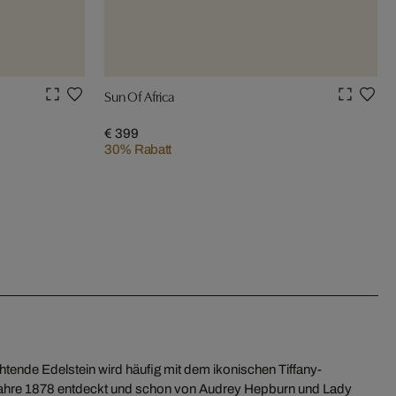
Sun Of Africa
€ 399
30% Rabatt
uchtende Edelstein wird häufig mit dem ikonischen Tiffany-
Jahre 1878 entdeckt und schon von Audrey Hepburn und Lady