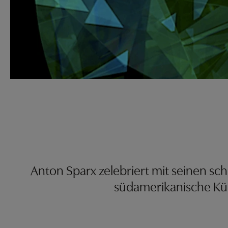
Anton Sparx zelebriert mit seinen 
südamerikanische Küns