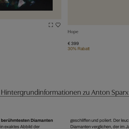
Hope
€ 399
30% Rabatt
Hintergrundinformationen zu Anton Sparx
e
berühmtesten Diamanten
geschliffen und poliert. Der le
in exaktes Abbild der
Diamanten verglichen, der im 