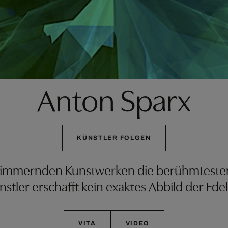
Anton Sparx
KÜNSTLER FOLGEN
schimmernden Kunstwerken die berühmteste
tler erschafft kein exaktes Abbild der Edel
VITA
VIDEO