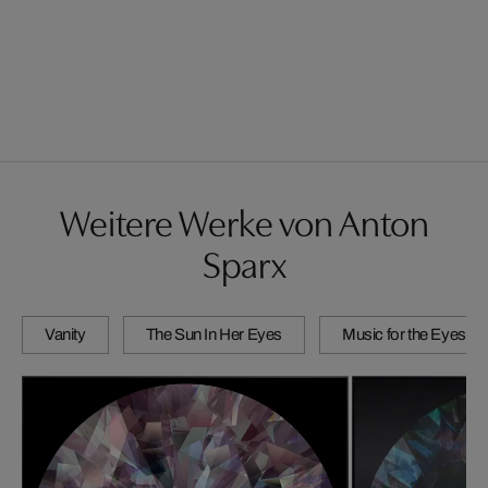
Weitere Werke von Anton
Sparx
Vanity
The Sun In Her Eyes
Music for the Eyes