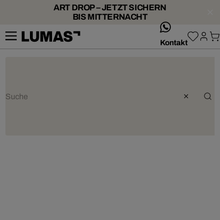
ART DROP – JETZT SICHERN
BIS MITTERNACHT
whatsApp
Kontakt