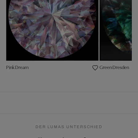
Pink Dream
Green Dresden
DER LUMAS UNTERSCHIED