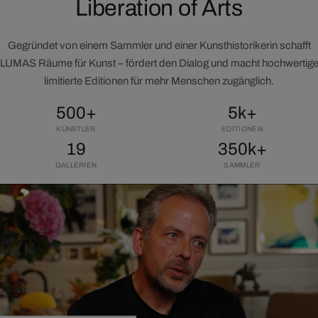
Liberation of Arts
Gegründet von einem Sammler und einer Kunsthistorikerin schafft
LUMAS Räume für Kunst – fördert den Dialog und macht hochwertig
limitierte Editionen für mehr Menschen zugänglich.
500+
5k+
KÜNSTLER
EDITIONEN
19
350k+
GALLERIEN
SAMMLER