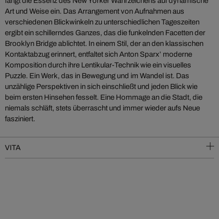
fängt die Essenz des New Yorker Wahrzeichens auf dynamische
Art und Weise ein. Das Arrangement von Aufnahmen aus
verschiedenen Blickwinkeln zu unterschiedlichen Tageszeiten
ergibt ein schillerndes Ganzes, das die funkelnden Facetten der
Brooklyn Bridge ablichtet. In einem Stil, der an den klassischen
Kontaktabzug erinnert, entfaltet sich Anton Sparx’ moderne
Komposition durch ihre Lentikular-Technik wie ein visuelles
Puzzle. Ein Werk, das in Bewegung und im Wandel ist. Das
unzählige Perspektiven in sich einschließt und jeden Blick wie
beim ersten Hinsehen fesselt. Eine Hommage an die Stadt, die
niemals schläft, stets überrascht und immer wieder aufs Neue
fasziniert.
VITA