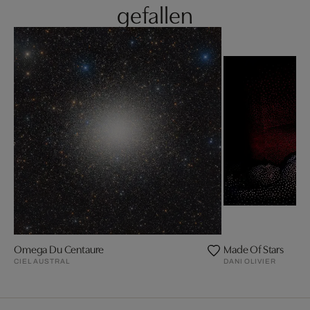
gefallen
Omega Du Centaure
Made Of Stars
CIEL AUSTRAL
DANI OLIVIER