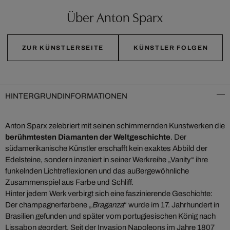
Über Anton Sparx
ZUR KÜNSTLERSEITE
KÜNSTLER FOLGEN
HINTERGRUNDINFORMATIONEN
Anton Sparx zelebriert mit seinen schimmernden Kunstwerken die
berühmtesten Diamanten der Weltgeschichte
. Der
südamerikanische Künstler erschafft kein exaktes Abbild der
Edelsteine, sondern inzeniert in seiner Werkreihe „Vanity“ ihre
funkelnden Lichtreflexionen und das außergewöhnliche
Zusammenspiel aus Farbe und Schliff.
Hinter jedem Werk verbirgt sich eine faszinierende Geschichte:
Der champagnerfarbene „
Braganza
“ wurde im 17. Jahrhundert in
Brasilien gefunden und später vom portugiesischen König nach
Lissabon geordert. Seit der Invasion Napoleons im Jahre 1807