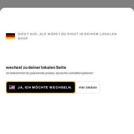
SIEHT AUS, ALS WÄRST DU NICHT IN DEINEM LOKALEN
SHOP
wechsel zu deiner lokalen Seite
so bekommst du passende preise, sprache und lieferoptionen
JA, ICH MÖCHTE WECHSELN.
Hier bleiben