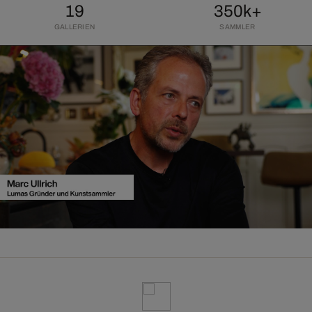
19
350k+
GALLERIEN
SAMMLER