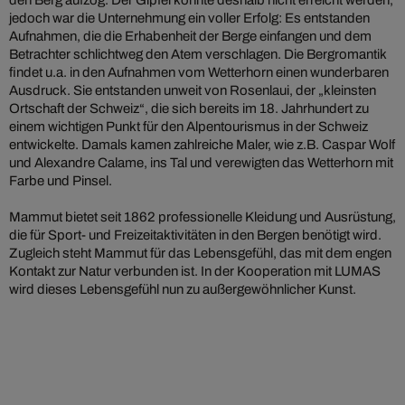
den Berg aufzog. Der Gipfel konnte deshalb nicht erreicht werden,
jedoch war die Unternehmung ein voller Erfolg: Es entstanden
Aufnahmen, die die Erhabenheit der Berge einfangen und dem
Betrachter schlichtweg den Atem verschlagen. Die Bergromantik
findet u.a. in den Aufnahmen vom Wetterhorn einen wunderbaren
Ausdruck. Sie entstanden unweit von Rosenlaui, der „kleinsten
Ortschaft der Schweiz“, die sich bereits im 18. Jahrhundert zu
einem wichtigen Punkt für den Alpentourismus in der Schweiz
entwickelte. Damals kamen zahlreiche Maler, wie z.B. Caspar Wolf
und Alexandre Calame, ins Tal und verewigten das Wetterhorn mit
Farbe und Pinsel.
Mammut bietet seit 1862 professionelle Kleidung und Ausrüstung,
die für Sport- und Freizeitaktivitäten in den Bergen benötigt wird.
Zugleich steht Mammut für das Lebensgefühl, das mit dem engen
Kontakt zur Natur verbunden ist. In der Kooperation mit LUMAS
wird dieses Lebensgefühl nun zu außergewöhnlicher Kunst.