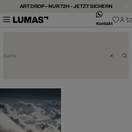
ART DROP – NUR 72H – JETZT SICHERN
whatsApp
Kontakt