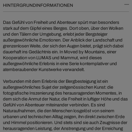
HINTERGRUNDINFORMATIONEN
Das Gefühl von Freiheit und Abenteuer spürt man besonders
stark auf dem Gipfel eines Berges. Dort oben, über den Wolken
und den Tälern der Umgebung, erlebt jeder Bergsteiger
außergewöhnliche Emotionen. Der Anblick der Landschaft und
grenzenlosen Weite, der sich den Augen bietet, prägt sich dabei
dauerhaft ins Gedächtnis ein. In Moved by Mountains, einer
Kooperation von LUMAS und Mammut, wird dieses
außergewöhnliche Erlebnis in eine Serie kontemplativer und
atemberaubender Kunstwerke verwandelt.
Verbunden mit dem Erlebnis der Bergbesteigung ist ein
außergewöhnliches Sujet der zeitgenössischen Kunst: die
fotografische Inszenierung des herausragenden Momentes, in
dem sich die Anmut der Natur, die Freiheit in luftiger Höhe und das
Gefühl von Abenteuer miteinander verbinden. Es sind
Naturaufnahmen, die den Menschen losgelöst von seinem
urbanen und technischen Alltag zeigen, ihn direkt zwischen Erde
und Himmel positionieren. Und stets sind sie auch Zeugnisse der
herausragenden Leistung, der Anstrengung und der Erreichung