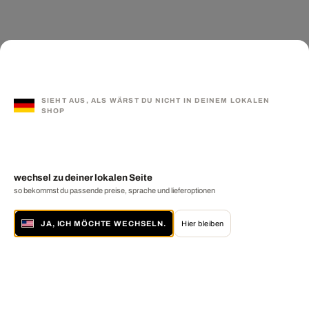
SIEHT AUS, ALS WÄRST DU NICHT IN DEINEM LOKALEN
SHOP
wechsel zu deiner lokalen Seite
so bekommst du passende preise, sprache und lieferoptionen
JA, ICH MÖCHTE WECHSELN.
Hier bleiben