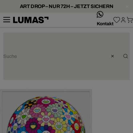
ART DROP – NUR 72H – JETZT SICHERN
whatsApp
Kontakt