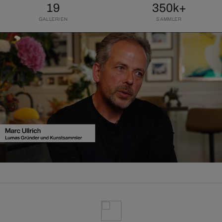
19
350k+
GALLERIEN
SAMMLER