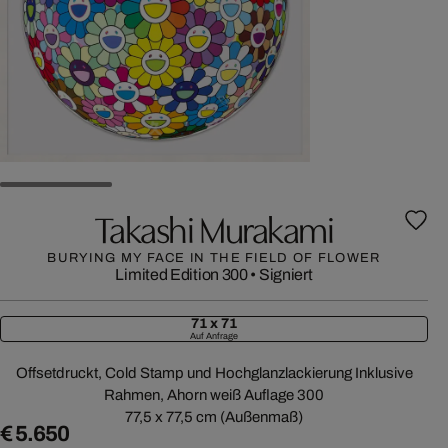
Takashi Murakami
BURYING MY FACE IN THE FIELD OF FLOWER
Limited Edition 300
•
Signiert
71 x 71
Auf Anfrage
Offsetdruckt, Cold Stamp und Hochglanzlackierung Inklusive
Rahmen, Ahorn weiß Auflage 300
77,5 x 77,5 cm (Außenmaß)
€ 5.650