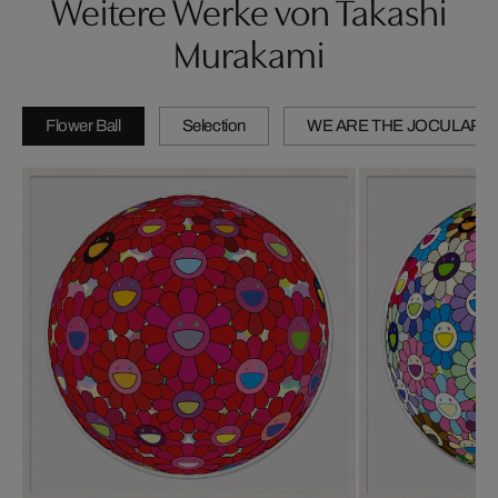
Weitere Werke von Takashi
Murakami
Flower Ball
Selection
WE ARE THE JOCULAR 