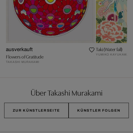
Taki (Water fall)
ausverkauft
YUMIKO KAYUKAWA
Flowers of Gratitude
TAKASHI MURAKAMI
Über Takashi Murakami
ZUR KÜNSTLERSEITE
KÜNSTLER FOLGEN