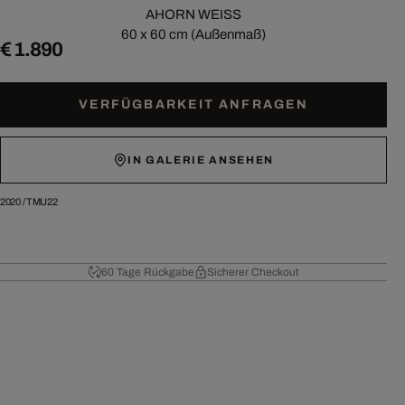
AHORN WEISS
60 x 60 cm (Außenmaß)
€ 1.890
VERFÜGBARKEIT ANFRAGEN
IN GALERIE ANSEHEN
2020
/
TMU22
60 Tage Rückgabe
Sicherer Checkout