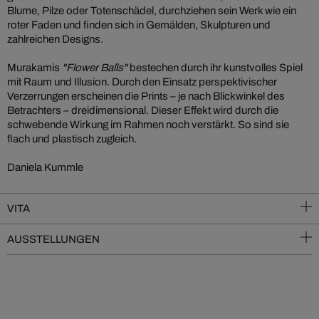
Blume, Pilze oder Totenschädel, durchziehen sein Werk wie ein
roter Faden und finden sich in Gemälden, Skulpturen und
zahlreichen Designs.
Murakamis
"Flower Balls"
bestechen durch ihr kunstvolles Spiel
mit Raum und Illusion. Durch den Einsatz perspektivischer
Verzerrungen erscheinen die Prints – je nach Blickwinkel des
Betrachters – dreidimensional. Dieser Effekt wird durch die
schwebende Wirkung im Rahmen noch verstärkt. So sind sie
flach und plastisch zugleich.
Daniela Kummle
VITA
AUSSTELLUNGEN