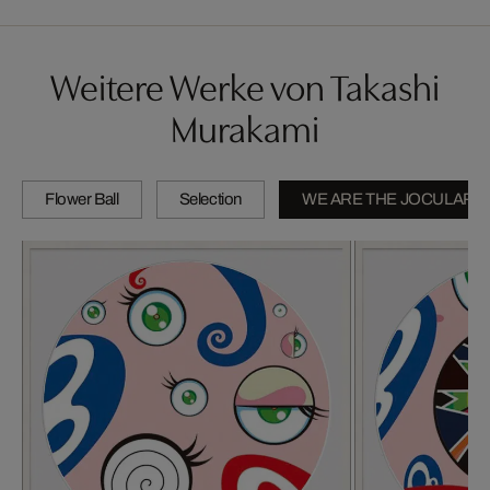
Weitere Werke von Takashi
Murakami
Flower Ball
Selection
WE ARE THE JOCULAR 