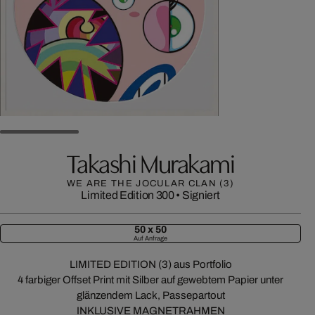
Takashi Murakami
WE ARE THE JOCULAR CLAN (3)
Limited Edition 300
•
Signiert
50 x 50
Auf Anfrage
LIMITED EDITION (3) aus Portfolio
4 farbiger Offset Print mit Silber auf gewebtem Papier unter
glänzendem Lack, Passepartout
INKLUSIVE MAGNETRAHMEN