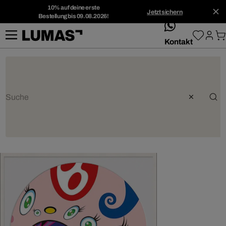
10% auf deine erste
Jetzt sichern
Bestellung bis 09.08.2026!
whatsApp
Kontakt