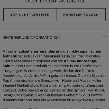
ZUR KÜNSTLERSEITE
KÜNSTLER FOLGEN
HINTERGRUNDINFORMATIONEN
Mit seiner
aufsehenerregenden und distinktiv japanischen
Ästhetik
hat sich Takashi Murakami fest in der internationalen
Kunstszene etabliert. Inspiriert von der
Anime- und Manga-
Kultur
seiner Heimat schafft er kreischend bunte Gemälde von
einzigartigem Wiedererkennungswert, die ihm den Ruf des
"japanischen Andy Warhol"
eingebracht haben. Ganz im Sinne der
Pop Art verwischt er die Grenzen von Hoch- und Massenkultur,
integriert Marketing und Konsum affirmativ in sein künstlerisches
Konzept. Dabei bewegt er sich zwischen den Sphären von Kunst,
Design und Popkultur, wenn er beispielsweise mit
Louis Vuitton
zusammenarbeitet oder ein Albumcover für
Kanye West
gestaltet.