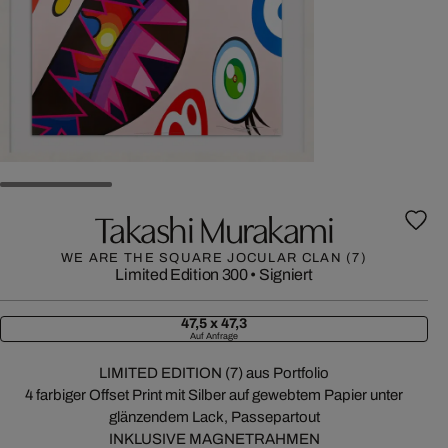
Takashi Murakami
WE ARE THE SQUARE JOCULAR CLAN (7)
Limited Edition 300
•
Signiert
47,5 x 47,3
Auf Anfrage
LIMITED EDITION (7) aus Portfolio
4 farbiger Offset Print mit Silber auf gewebtem Papier unter
glänzendem Lack, Passepartout
INKLUSIVE MAGNETRAHMEN