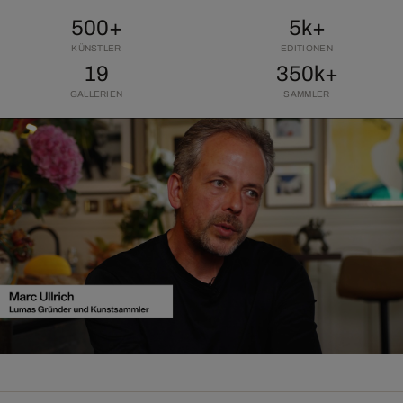
500+
5k+
KÜNSTLER
EDITIONEN
19
350k+
GALLERIEN
SAMMLER