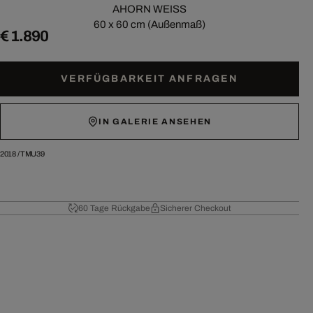
AHORN WEISS
60 x 60 cm (Außenmaß)
€ 1.890
VERFÜGBARKEIT ANFRAGEN
IN GALERIE ANSEHEN
2018
/
TMU39
60 Tage Rückgabe
Sicherer Checkout