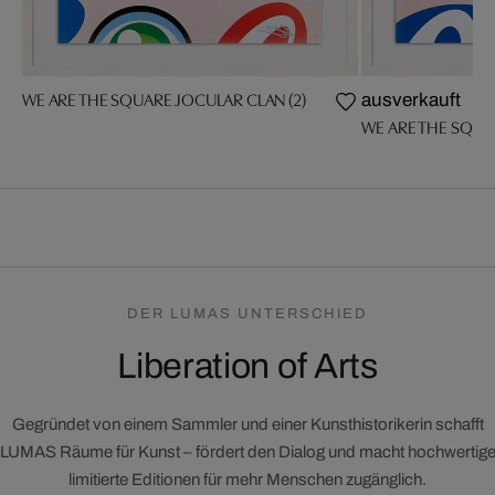
WE ARE THE SQUARE JOCULAR CLAN (2)
ausverkauft
WE ARE THE SQUA
DER LUMAS UNTERSCHIED
Liberation of Arts
Gegründet von einem Sammler und einer Kunsthistorikerin schafft
LUMAS Räume für Kunst – fördert den Dialog und macht hochwertig
limitierte Editionen für mehr Menschen zugänglich.