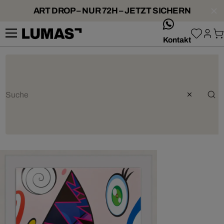
ART DROP – NUR 72H – JETZT SICHERN
whatsApp
Kontakt