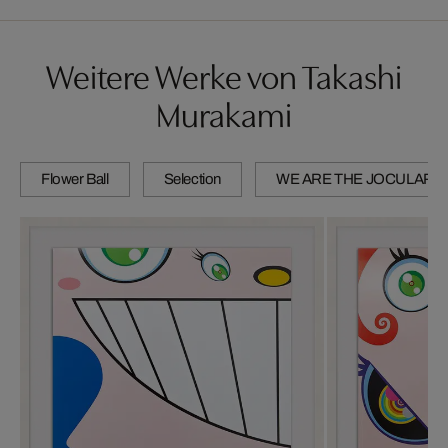
Weitere Werke von Takashi
Murakami
Flower Ball
Selection
WE ARE THE JOCULAR 