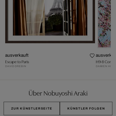
ausverkauft
ausverkau
Escape to Paris
H9-8 Contro
DAVID DREBIN
DAMIEN HIRS
Über Nobuyoshi Araki
ZUR KÜNSTLERSEITE
KÜNSTLER FOLGEN