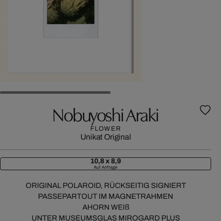
Nobuyoshi Araki
FLOWER
Unikat
Original
10,8 x 8,9
Auf Anfrage
ORIGINAL POLAROID, RÜCKSEITIG SIGNIERT
PASSEPARTOUT IM MAGNETRAHMEN
AHORN WEIß
UNTER MUSEUMSGLAS MIROGARD PLUS