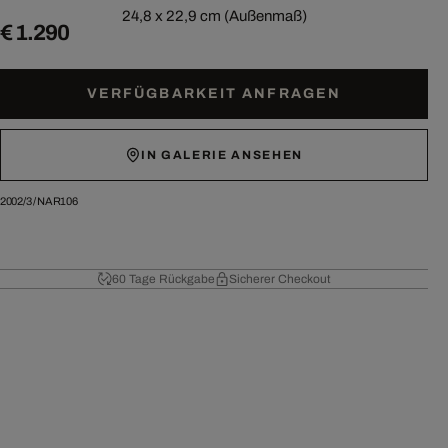
24,8 x 22,9 cm (Außenmaß)
€ 1.290
VERFÜGBARKEIT ANFRAGEN
IN GALERIE ANSEHEN
2002/3
/
NAR106
60 Tage Rückgabe
Sicherer Checkout