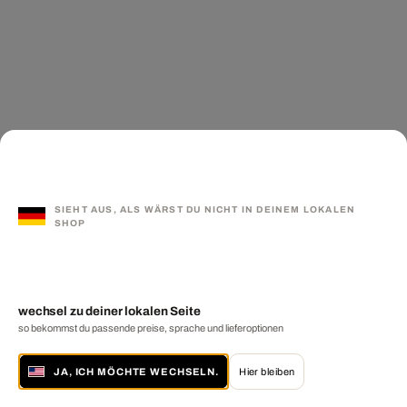
SIEHT AUS, ALS WÄRST DU NICHT IN DEINEM LOKALEN
SHOP
wechsel zu deiner lokalen Seite
so bekommst du passende preise, sprache und lieferoptionen
JA, ICH MÖCHTE WECHSELN.
Hier bleiben