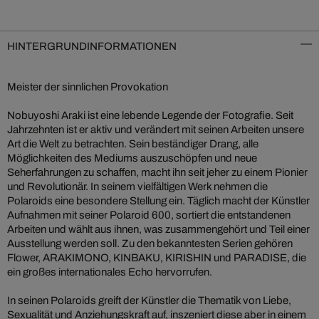
HINTERGRUNDINFORMATIONEN
Meister der sinnlichen Provokation
Nobuyoshi Araki ist eine lebende Legende der Fotografie. Seit
Jahrzehnten ist er aktiv und verändert mit seinen Arbeiten unsere
Art die Welt zu betrachten. Sein beständiger Drang, alle
Möglichkeiten des Mediums auszuschöpfen und neue
Seherfahrungen zu schaffen, macht ihn seit jeher zu einem Pionier
und Revolutionär. In seinem vielfältigen Werk nehmen die
Polaroids eine besondere Stellung ein. Täglich macht der Künstler
Aufnahmen mit seiner Polaroid 600, sortiert die entstandenen
Arbeiten und wählt aus ihnen, was zusammengehört und Teil einer
Ausstellung werden soll. Zu den bekanntesten Serien gehören
Flower, ARAKIMONO, KINBAKU, KIRISHIN und PARADISE, die
ein großes internationales Echo hervorrufen.
In seinen Polaroids greift der Künstler die Thematik von Liebe,
Sexualität und Anziehungskraft auf, inszeniert diese aber in einem