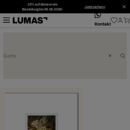
10% auf deine erste
Jetzt sichern
Bestellung bis 09.08.2026!
whatsApp
Kontakt