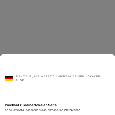
SIEHT AUS, ALS WÄRST DU NICHT IN DEINEM LOKALEN
SHOP
wechsel zu deiner lokalen Seite
so bekommst du passende preise, sprache und lieferoptionen