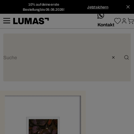
10% auf deine erste
Jetzt sichern
Bestellung bis 09.08.2026!
whatsApp
Kontakt