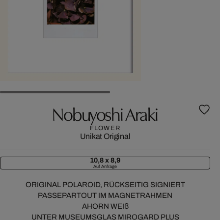
Nobuyoshi Araki
FLOWER
Unikat
Original
10,8 x 8,9
Auf Anfrage
ORIGINAL POLAROID, RÜCKSEITIG SIGNIERT
PASSEPARTOUT IM MAGNETRAHMEN
AHORN WEIß
UNTER MUSEUMSGLAS MIROGARD PLUS