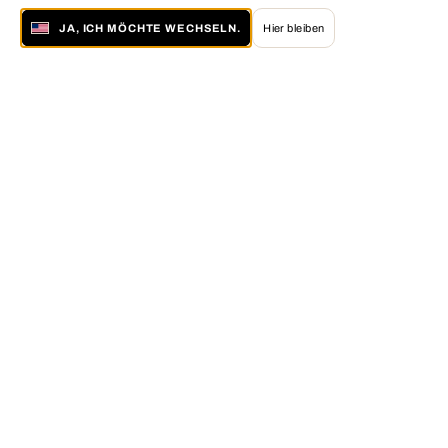
JA, ICH MÖCHTE WECHSELN.
Hier bleiben
Über LUMAS