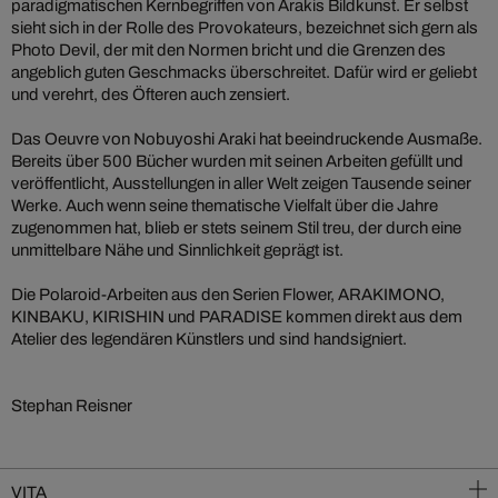
paradigmatischen Kernbegriffen von Arakis Bildkunst. Er selbst
sieht sich in der Rolle des Provokateurs, bezeichnet sich gern als
Photo Devil, der mit den Normen bricht und die Grenzen des
angeblich guten Geschmacks überschreitet. Dafür wird er geliebt
und verehrt, des Öfteren auch zensiert.
Das Oeuvre von Nobuyoshi Araki hat beeindruckende Ausmaße.
Bereits über 500 Bücher wurden mit seinen Arbeiten gefüllt und
veröffentlicht, Ausstellungen in aller Welt zeigen Tausende seiner
Werke. Auch wenn seine thematische Vielfalt über die Jahre
zugenommen hat, blieb er stets seinem Stil treu, der durch eine
unmittelbare Nähe und Sinnlichkeit geprägt ist.
Die Polaroid-Arbeiten aus den Serien Flower, ARAKIMONO,
KINBAKU, KIRISHIN und PARADISE kommen direkt aus dem
Atelier des legendären Künstlers und sind handsigniert.
Stephan Reisner
VITA