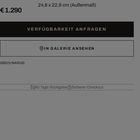
24,8 x 22,9 cm (Außenmaß)
€ 1.290
VERFÜGBARKEIT ANFRAGEN
IN GALERIE ANSEHEN
2002/3
/
NAR100
60 Tage Rückgabe
Sicherer Checkout