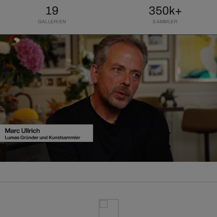
19
350k+
GALLERIEN
SAMMLER