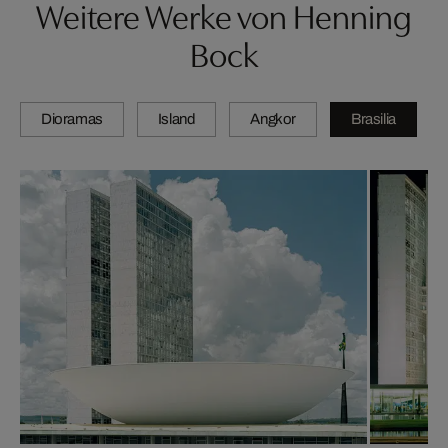
Weitere Werke von Henning
Bock
Dioramas
Island
Angkor
Brasilia