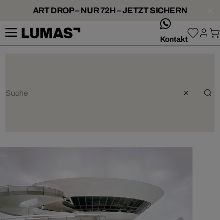
ART DROP – NUR 72H – JETZT SICHERN
whatsApp
Kontakt