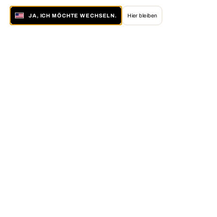
JA, ICH MÖCHTE WECHSELN.
Hier bleiben
Über LUMAS