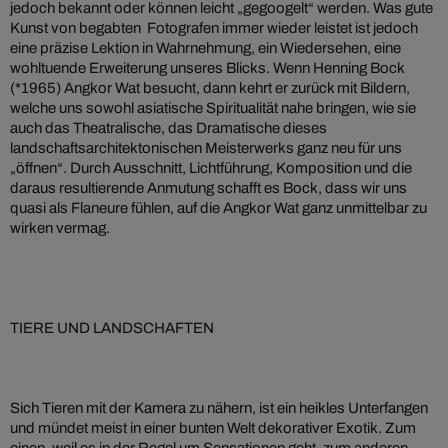
jedoch bekannt oder können leicht „gegoogelt“ werden. Was gute
Kunst von begabten Fotografen immer wieder leistet ist jedoch
eine präzise Lektion in Wahrnehmung, ein Wiedersehen, eine
wohltuende Erweiterung unseres Blicks. Wenn Henning Bock
(*1965) Angkor Wat besucht, dann kehrt er zurück mit Bildern,
welche uns sowohl asiatische Spiritualität nahe bringen, wie sie
auch das Theatralische, das Dramatische dieses
landschaftsarchitektonischen Meisterwerks ganz neu für uns
„öffnen“. Durch Ausschnitt, Lichtführung, Komposition und die
daraus resultierende Anmutung schafft es Bock, dass wir uns
quasi als Flaneure fühlen, auf die Angkor Wat ganz unmittelbar zu
wirken vermag.
TIERE UND LANDSCHAFTEN
Sich Tieren mit der Kamera zu nähern, ist ein heikles Unterfangen
und mündet meist in einer bunten Welt dekorativer Exotik. Zum