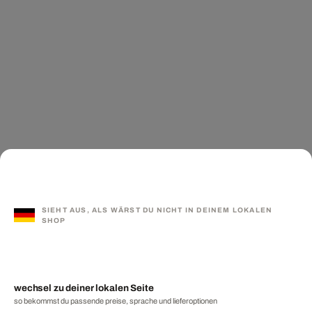
SIEHT AUS, ALS WÄRST DU NICHT IN DEINEM LOKALEN
SHOP
wechsel zu deiner lokalen Seite
so bekommst du passende preise, sprache und lieferoptionen