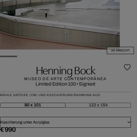
3D ANSICHT
Henning Bock
MUSEO DE ARTE CONTEMPORÂNEA
Limited Edition 100
•
Signiert
WÄHLE GRÖSSE (CM) UND KASCHIERUNG/RAHMUNG AUS:
80 x 101
122 x 154
Kaschierung unter Acrylglas
€ 990