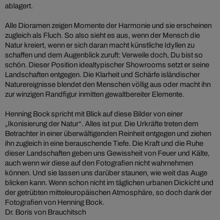
ablagert.
Alle Dioramen zeigen Momente der Harmonie und sie erscheinen
zugleich als Fluch. So also sieht es aus, wenn der Mensch die
Natur kreiert, wenn er sich daran macht künstliche Idyllen zu
schaffen und dem Augenblick zuruft: Verweile doch, Du bist so
schön. Dieser Position idealtypischer Showrooms setzt er seine
Landschaften entgegen. Die Klarheit und Schärfe isländischer
Naturereignisse blendet den Menschen völlig aus oder macht ihn
zur winzigen Randfigur inmitten gewaltbereiter Elemente.
Henning Bock spricht mit Blick auf diese Bilder von einer
„Ikonisierung der Natur“. Alles ist pur. Die Urkräfte treten dem
Betrachter in einer überwältigenden Reinheit entgegen und ziehen
ihn zugleich in eine berauschende Tiefe. Die Kraft und die Ruhe
dieser Landschaften geben uns Gewissheit von Feuer und Kälte,
auch wenn wir diese auf den Fotografien nicht wahrnehmen
können. Und sie lassen uns darüber staunen, wie weit das Auge
blicken kann. Wenn schon nicht im täglichen urbanen Dickicht und
der getrübten mitteleuropäischen Atmosphäre, so doch dank der
Fotografien von Henning Bock.
Dr. Boris von Brauchitsch