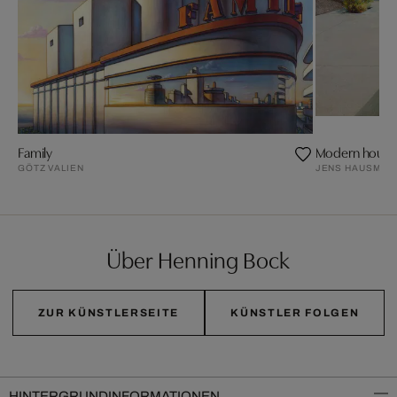
Family
Modern house 
GÖTZ VALIEN
JENS HAUSMAN
Über Henning Bock
ZUR KÜNSTLERSEITE
KÜNSTLER FOLGEN
HINTERGRUNDINFORMATIONEN