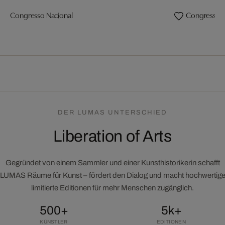
Congresso Nacional
Congresso Na
DER LUMAS UNTERSCHIED
Liberation of Arts
Gegründet von einem Sammler und einer Kunsthistorikerin schafft
LUMAS Räume für Kunst – fördert den Dialog und macht hochwertig
limitierte Editionen für mehr Menschen zugänglich.
500+
5k+
KÜNSTLER
EDITIONEN