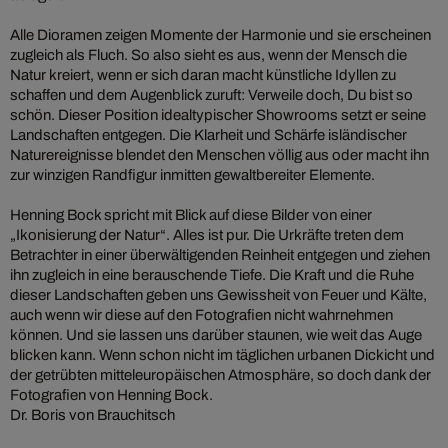
Alle Dioramen zeigen Momente der Harmonie und sie erscheinen
zugleich als Fluch. So also sieht es aus, wenn der Mensch die
Natur kreiert, wenn er sich daran macht künstliche Idyllen zu
schaffen und dem Augenblick zuruft: Verweile doch, Du bist so
schön. Dieser Position idealtypischer Showrooms setzt er seine
Landschaften entgegen. Die Klarheit und Schärfe isländischer
Naturereignisse blendet den Menschen völlig aus oder macht ihn
zur winzigen Randfigur inmitten gewaltbereiter Elemente.
Henning Bock spricht mit Blick auf diese Bilder von einer
„Ikonisierung der Natur“. Alles ist pur. Die Urkräfte treten dem
Betrachter in einer überwältigenden Reinheit entgegen und ziehen
ihn zugleich in eine berauschende Tiefe. Die Kraft und die Ruhe
dieser Landschaften geben uns Gewissheit von Feuer und Kälte,
auch wenn wir diese auf den Fotografien nicht wahrnehmen
können. Und sie lassen uns darüber staunen, wie weit das Auge
blicken kann. Wenn schon nicht im täglichen urbanen Dickicht und
der getrübten mitteleuropäischen Atmosphäre, so doch dank der
Fotografien von Henning Bock.
Dr. Boris von Brauchitsch