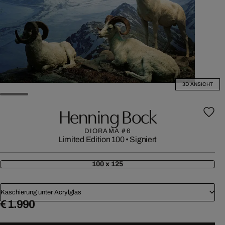
3D ANSICHT
Henning Bock
DIORAMA #6
Limited Edition 100
•
Signiert
100 x 125
Kaschierung unter Acrylglas
€ 1.990