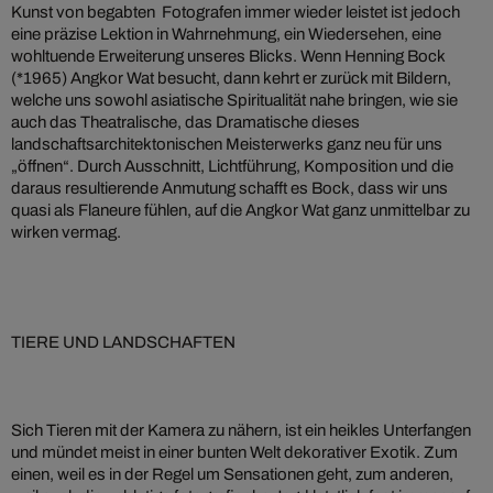
Kunst von begabten Fotografen immer wieder leistet ist jedoch
eine präzise Lektion in Wahrnehmung, ein Wiedersehen, eine
wohltuende Erweiterung unseres Blicks. Wenn Henning Bock
(*1965) Angkor Wat besucht, dann kehrt er zurück mit Bildern,
welche uns sowohl asiatische Spiritualität nahe bringen, wie sie
auch das Theatralische, das Dramatische dieses
landschaftsarchitektonischen Meisterwerks ganz neu für uns
„öffnen“. Durch Ausschnitt, Lichtführung, Komposition und die
daraus resultierende Anmutung schafft es Bock, dass wir uns
quasi als Flaneure fühlen, auf die Angkor Wat ganz unmittelbar zu
wirken vermag.
TIERE UND LANDSCHAFTEN
Sich Tieren mit der Kamera zu nähern, ist ein heikles Unterfangen
und mündet meist in einer bunten Welt dekorativer Exotik. Zum
einen, weil es in der Regel um Sensationen geht, zum anderen,