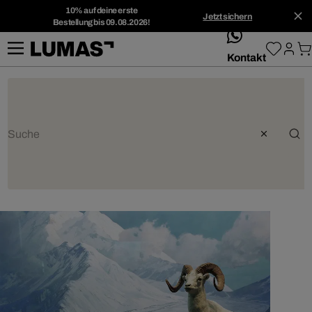
10% auf deine erste
Jetzt sichern
Bestellung bis 09.08.2026!
whatsApp
Kontakt