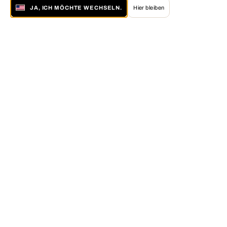
JA, ICH MÖCHTE WECHSELN.
Hier bleiben
Über LUMAS