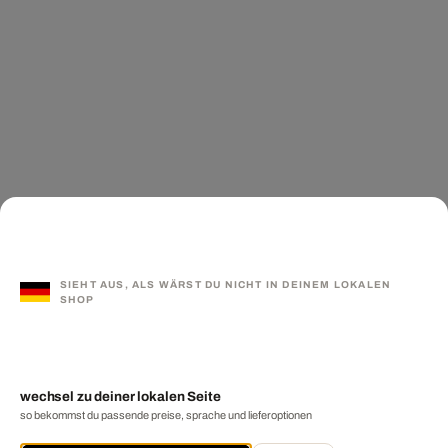
SIEHT AUS, ALS WÄRST DU NICHT IN DEINEM LOKALEN
SHOP
wechsel zu deiner lokalen Seite
so bekommst du passende preise, sprache und lieferoptionen