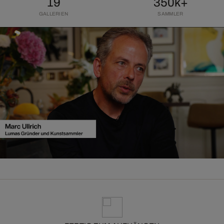
19
350k+
GALLERIEN
SAMMLER