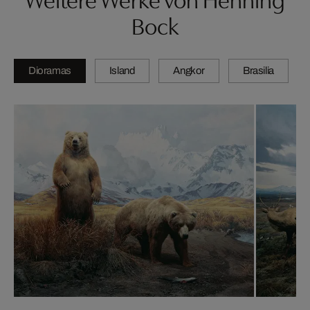
Bock
Dioramas
Island
Angkor
Brasilia