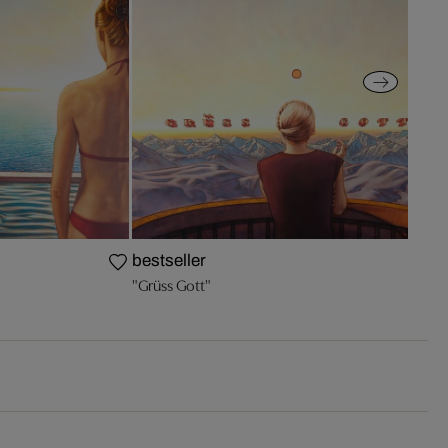
bestseller
"Grüss Gott"