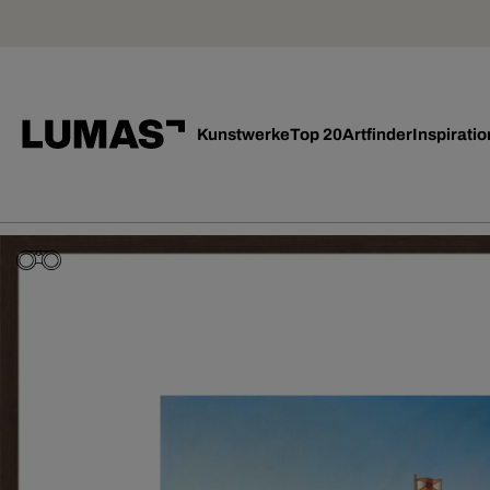
Kunstwerke
Top 20
Artfinder
Inspiratio