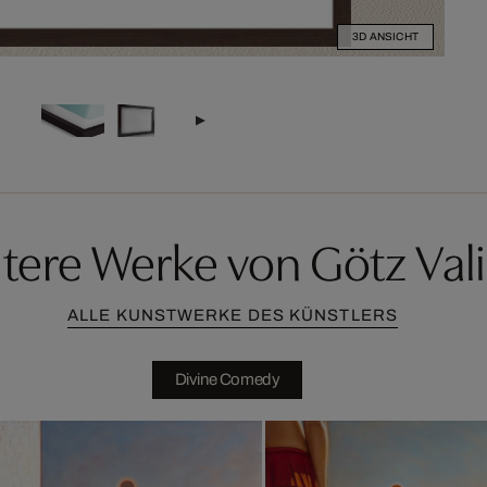
3D ANSICHT
tere Werke von Götz Val
ALLE KUNSTWERKE DES KÜNSTLERS
Divine Comedy