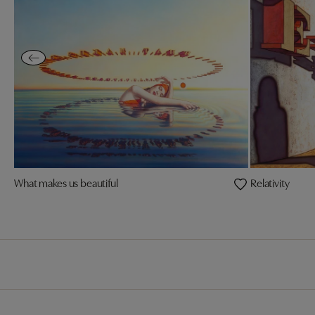
What makes us beautiful
Relativity