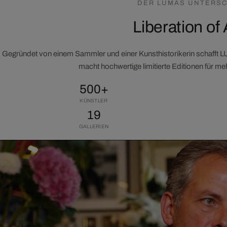
DER LUMAS UNTERSC
Liberation of 
Gegründet von einem Sammler und einer Kunsthistorikerin schafft 
macht hochwertige limitierte Editionen für m
500+
KÜNSTLER
19
GALLERIEN