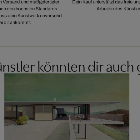
m Versand und maßgefertigter
Dein Kauf unterstützt das freie u
ch den höchsten Standards
Arbeiten des Künstler
 dass dein Kunstwerk unversehrt
ei dir ankommt.
nstler könnten dir auch 