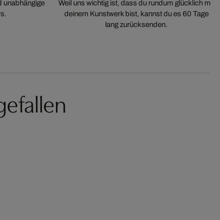
nd unabhängige
Weil uns wichtig ist, dass du rundum glücklich mit
s.
deinem Kunstwerk bist, kannst du es 60 Tage
lang zurücksenden.
gefallen