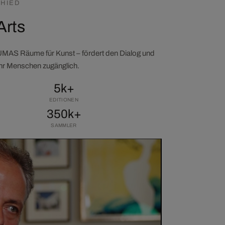
HIED
Arts
LUMAS Räume für Kunst – fördert den Dialog und
ehr Menschen zugänglich.
5k+
EDITIONEN
350k+
SAMMLER