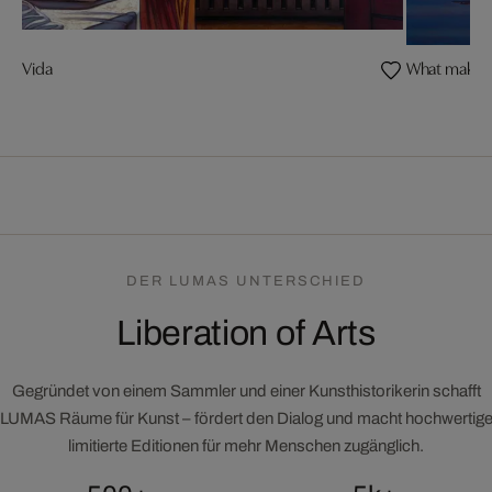
Vida
What makes u
DER LUMAS UNTERSCHIED
Liberation of Arts
Gegründet von einem Sammler und einer Kunsthistorikerin schafft
LUMAS Räume für Kunst – fördert den Dialog und macht hochwertig
limitierte Editionen für mehr Menschen zugänglich.