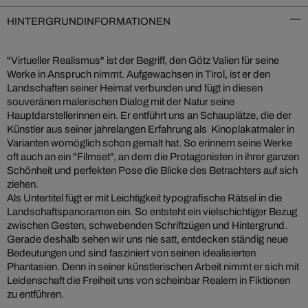
HINTERGRUNDINFORMATIONEN
"Virtueller Realismus" ist der Begriff, den Götz Valien für seine
Werke in Anspruch nimmt. Aufgewachsen in Tirol, ist er den
Landschaften seiner Heimat verbunden und fügt in diesen
souveränen malerischen Dialog mit der Natur seine
Hauptdarstellerinnen ein. Er entführt uns an Schauplätze, die der
Künstler aus seiner jahrelangen Erfahrung als Kinoplakatmaler in
Varianten womöglich schon gemalt hat. So erinnern seine Werke
oft auch an ein "Filmset", an dem die Protagonisten in ihrer ganzen
Schönheit und perfekten Pose die Blicke des Betrachters auf sich
ziehen.
Als Untertitel fügt er mit Leichtigkeit typografische Rätsel in die
Landschaftspanoramen ein. So entsteht ein vielschichtiger Bezug
zwischen Gesten, schwebenden Schriftzügen und Hintergrund.
Gerade deshalb sehen wir uns nie satt, entdecken ständig neue
Bedeutungen und sind fasziniert von seinen idealisierten
Phantasien. Denn in seiner künstlerischen Arbeit nimmt er sich mit
Leidenschaft die Freiheit uns von scheinbar Realem in Fiktionen
zu entführen.