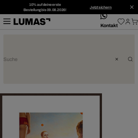
10% auf deine erste
Jetzt sichern
Bestellung bis 09.08.2026!
whatsApp
Kontakt