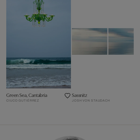
Green Sea, Cantabria
Sassnitz
CIUCO GUTIÉRREZ
JOSH VON STAUDACH