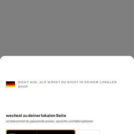
SIEHT AUS, ALS WÄRST DU NICHT IN DEINEM LOKALEN
SHOP
wechsel zu deiner lokalen Seite
so bekommst du passende preise, sprache und lieferoptionen