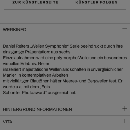
ZUR KÜNSTLERSEITE
KÜNSTLER FOLGEN
WERKINFO
Daniel Reiters „Wellen Symphonie“ Serie beeindruckt durch ihre
einzigartige Präsentation: aus sechs
Einzelaufnahmen wird eine polymorphe Welle und ein besonderes
visuelles Erlebnis. Reiter
inszeniert majestätische Wellenlandschaften in unvergleichlicher
Manier. In kontemplativen Arbeiten
mit vielfältigen Blautönen hält er Meeres- und Bergwellen fest. Er
wurde u.a. mit dem „Felix
Schoeller Photoaward“ ausgezeichnet.
HINTERGRUNDINFORMATIONEN
VITA