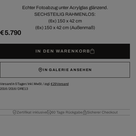
Echter Fotoabzug unter Acrylglas glänzend.
SECHSTEILIG RAHMENLOS:
(6x) 150 x 42 cm
(6x) 150 x 42 cm (Außenmaß)
€ 5.790
IN DEN WARENKORB
IN GALERIE ANSEHEN
Versand in 5 Tagen /
inkl. MwSt. / zzgl.
€ 29
Versand
2016
/
2016
/
DRE13
Zertifikat inklusive
60 Tage Rückgabe
Sicherer Checkout