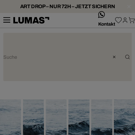
ART DROP – NUR 72H – JETZT SICHERN
whatsApp
Kontakt