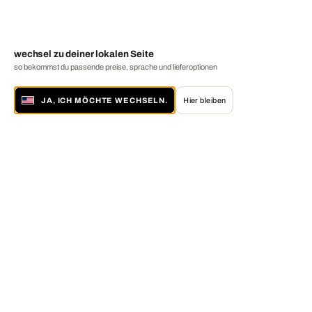
wechsel zu deiner lokalen Seite
so bekommst du passende preise, sprache und lieferoptionen
JA, ICH MÖCHTE WECHSELN.
Hier bleiben