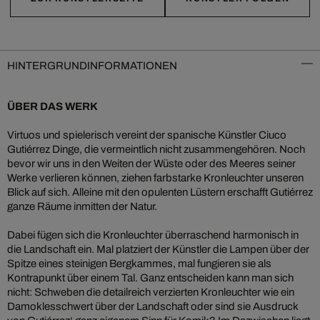
HINTERGRUNDINFORMATIONEN
ÜBER DAS WERK
Virtuos und spielerisch vereint der spanische Künstler Ciuco
Gutiérrez Dinge, die vermeintlich nicht zusammengehören. Noch
bevor wir uns in den Weiten der Wüste oder des Meeres seiner
Werke verlieren können, ziehen farbstarke Kronleuchter unseren
Blick auf sich. Alleine mit den opulenten Lüstern erschafft Gutiérrez
ganze Räume inmitten der Natur.
Dabei fügen sich die Kronleuchter überraschend harmonisch in
die Landschaft ein. Mal platziert der Künstler die Lampen über der
Spitze eines steinigen Bergkammes, mal fungieren sie als
Kontrapunkt über einem Tal. Ganz entscheiden kann man sich
nicht: Schweben die detailreich verzierten Kronleuchter wie ein
Damoklesschwert über der Landschaft oder sind sie Ausdruck