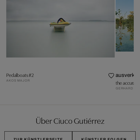
Pedalboats #2
ausverkau
AKOS MAJOR
GERHARD MA
Über Ciuco Gutiérrez
ZUR KÜNSTLERSEITE
KÜNSTLER FOLGEN