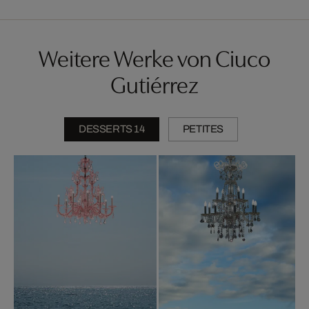
Weitere Werke von Ciuco
Gutiérrez
DESSERTS 14
PETITES