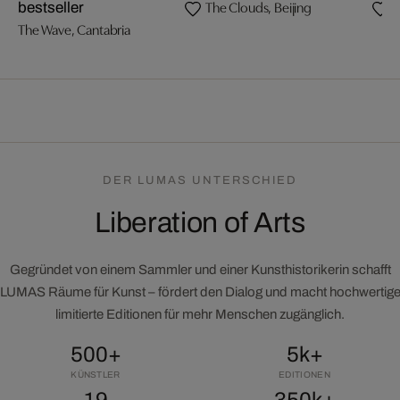
The Clouds, Beijing
bestseller
b
The Wave, Cantabria
T
DER LUMAS UNTERSCHIED
Liberation of Arts
Gegründet von einem Sammler und einer Kunsthistorikerin schafft
LUMAS Räume für Kunst – fördert den Dialog und macht hochwertig
limitierte Editionen für mehr Menschen zugänglich.
500+
5k+
KÜNSTLER
EDITIONEN