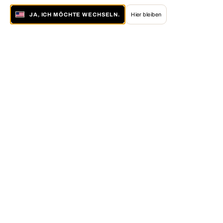
JA, ICH MÖCHTE WECHSELN.
Hier bleiben
Über LUMAS