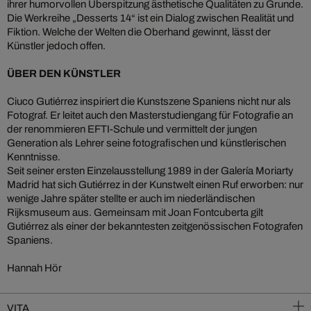
ihrer humorvollen Überspitzung ästhetische Qualitäten zu Grunde.
Die Werkreihe „Desserts 14“ ist ein Dialog zwischen Realität und
Fiktion. Welche der Welten die Oberhand gewinnt, lässt der
Künstler jedoch offen.
ÜBER DEN KÜNSTLER
Ciuco Gutiérrez inspiriert die Kunstszene Spaniens nicht nur als
Fotograf. Er leitet auch den Masterstudiengang für Fotografie an
der renommieren EFTI-Schule und vermittelt der jungen
Generation als Lehrer seine fotografischen und künstlerischen
Kenntnisse.
Seit seiner ersten Einzelausstellung 1989 in der Galería Moriarty
Madrid hat sich Gutiérrez in der Kunstwelt einen Ruf erworben: nur
wenige Jahre später stellte er auch im niederländischen
Rijksmuseum aus. Gemeinsam mit Joan Fontcuberta gilt
Gutiérrez als einer der bekanntesten zeitgenössischen Fotografen
Spaniens.
Hannah Hör
VITA