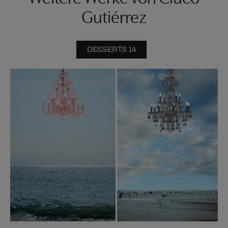
Gutiérrez
DESSERTS 14