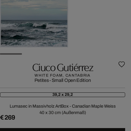
Ciuco Gutiérrez
WHITE FOAM, CANTABRIA
Petites - Small Open Edition
39,2 x 29,2
Lumasec in Massivholz ArtBox - Canadian Maple Weiss
40 x 30 cm (Außenmaß)
€ 269