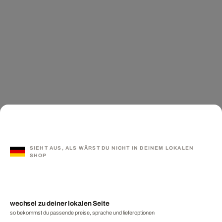
SIEHT AUS, ALS WÄRST DU NICHT IN DEINEM LOKALEN
SHOP
wechsel zu deiner lokalen Seite
so bekommst du passende preise, sprache und lieferoptionen