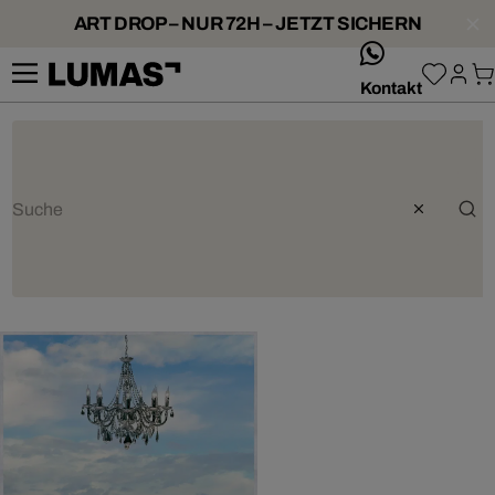
ART DROP – NUR 72H – JETZT SICHERN
whatsApp
Kontakt