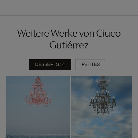
Weitere Werke von Ciuco
Gutiérrez
DESSERTS 14
PETITES