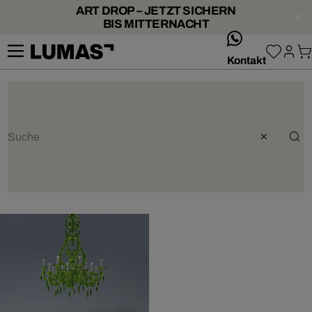
ART DROP – JETZT SICHERN
BIS MITTERNACHT
whatsApp
Kontakt