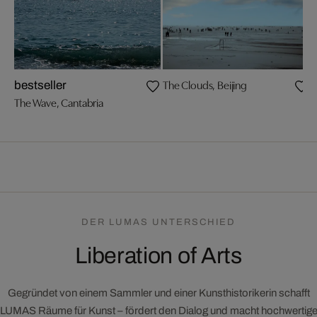
The Clouds, Beijing
G
bestseller
The Wave, Cantabria
DER LUMAS UNTERSCHIED
Liberation of Arts
Gegründet von einem Sammler und einer Kunsthistorikerin schafft
LUMAS Räume für Kunst – fördert den Dialog und macht hochwertig