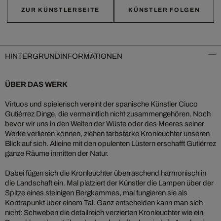
ZUR KÜNSTLERSEITE
KÜNSTLER FOLGEN
HINTERGRUNDINFORMATIONEN
ÜBER DAS WERK
Virtuos und spielerisch vereint der spanische Künstler Ciuco
Gutiérrez Dinge, die vermeintlich nicht zusammengehören. Noch
bevor wir uns in den Weiten der Wüste oder des Meeres seiner
Werke verlieren können, ziehen farbstarke Kronleuchter unseren
Blick auf sich. Alleine mit den opulenten Lüstern erschafft Gutiérrez
ganze Räume inmitten der Natur.
Dabei fügen sich die Kronleuchter überraschend harmonisch in
die Landschaft ein. Mal platziert der Künstler die Lampen über der
Spitze eines steinigen Bergkammes, mal fungieren sie als
Kontrapunkt über einem Tal. Ganz entscheiden kann man sich
nicht: Schweben die detailreich verzierten Kronleuchter wie ein