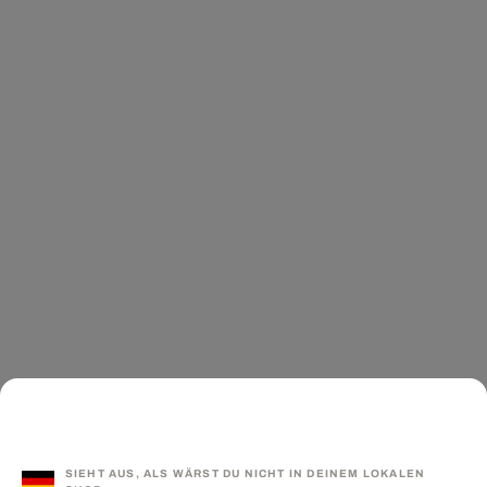
SIEHT AUS, ALS WÄRST DU NICHT IN DEINEM LOKALEN