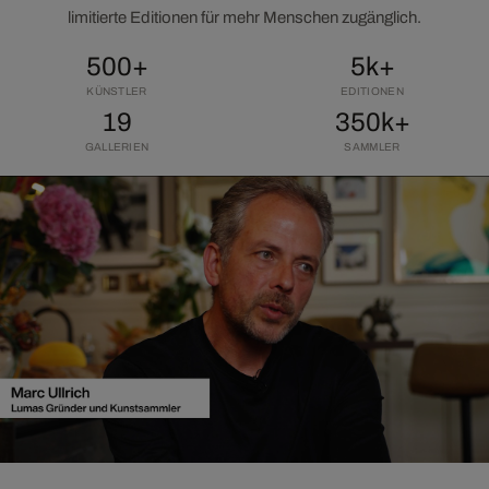
limitierte Editionen für mehr Menschen zugänglich.
500+
5k+
KÜNSTLER
EDITIONEN
19
350k+
GALLERIEN
SAMMLER