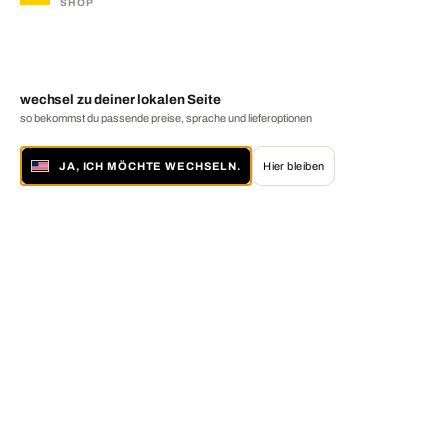
SHOP
wechsel zu deiner lokalen Seite
so bekommst du passende preise, sprache und lieferoptionen
JA, ICH MÖCHTE WECHSELN.
Hier bleiben