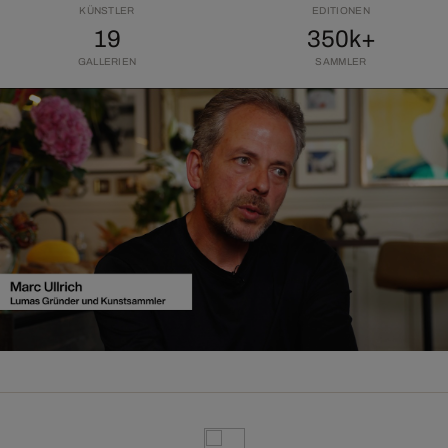
KÜNSTLER
EDITIONEN
19
350k+
GALLERIEN
SAMMLER