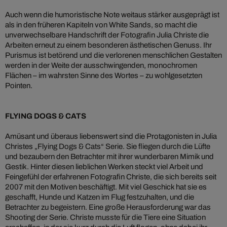
Auch wenn die humoristische Note weitaus stärker ausgeprägt ist
als in den früheren Kapiteln von White Sands, so macht die
unverwechselbare Handschrift der Fotografin Julia Christe die
Arbeiten erneut zu einem besonderen ästhetischen Genuss. Ihr
Purismus ist betörend und die verlorenen menschlichen Gestalten
werden in der Weite der ausschwingenden, monochromen
Flächen – im wahrsten Sinne des Wortes – zu wohlgesetzten
Pointen.
FLYING DOGS & CATS
Amüsant und überaus liebenswert sind die Protagonisten in Julia
Christes „Flying Dogs & Cats“ Serie. Sie fliegen durch die Lüfte
und bezaubern den Betrachter mit ihrer wunderbaren Mimik und
Gestik. Hinter diesen lieblichen Werken steckt viel Arbeit und
Feingefühl der erfahrenen Fotografin Christe, die sich bereits seit
2007 mit den Motiven beschäftigt. Mit viel Geschick hat sie es
geschafft, Hunde und Katzen im Flug festzuhalten, und die
Betrachter zu begeistern. Eine große Herausforderung war das
Shooting der Serie. Christe musste für die Tiere eine Situation