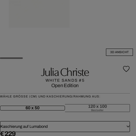
3D ANSICHT
Julia Christe
WHITE SANDS #5
Open Edition
WÄHLE GRÖSSE (CM) UND KASCHIERUNG/RAHMUNG AUS:
120 x 100
60 x 50
Bestseller
Kaschierung auf Lumabond
€ 229