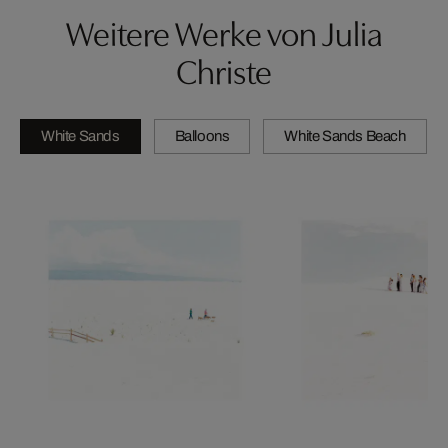
Weitere Werke von Julia
Christe
White Sands
Balloons
White Sands Beach