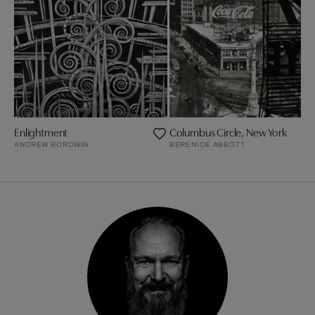
Enlightment
Columbus Circle, New York
ANDREW BORDWIN
BERENICE ABBOTT