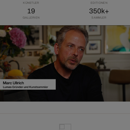
KÜNSTLER
EDITIONEN
19
350k+
GALLERIEN
SAMMLER