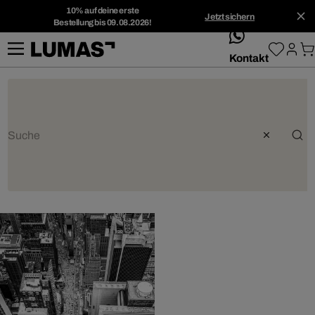
10% auf deine erste
Jetzt sichern
Bestellung bis 09.08.2026!
whatsApp
Kontakt