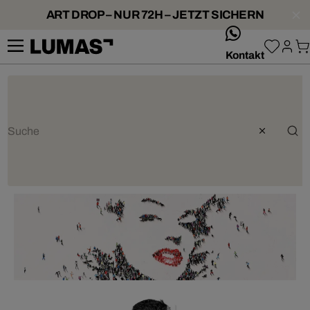
ART DROP – NUR 72H – JETZT SICHERN
whatsApp
Kontakt