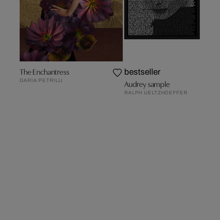
The Enchantress
bestseller
DARIA PETRILLI
Audrey sample
RALPH UELTZHOEFFER