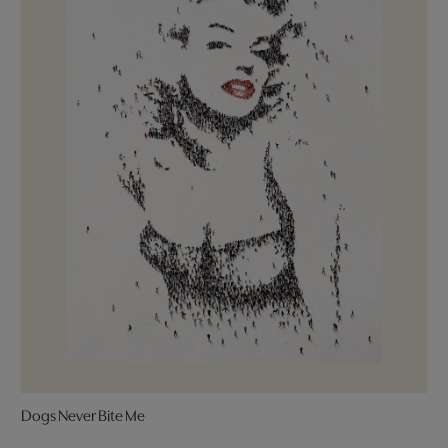
Dogs Never Bite Me