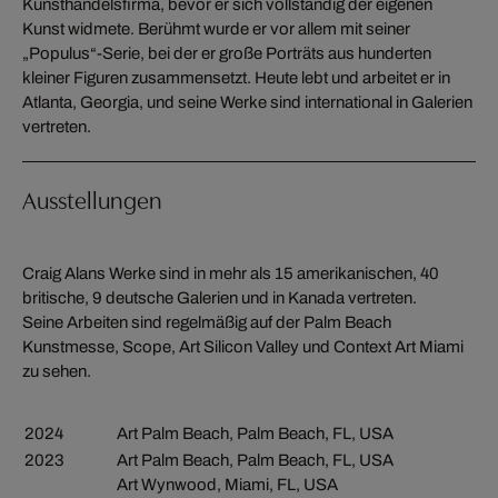
Kunsthandelsfirma, bevor er sich vollständig der eigenen
Kunst widmete. Berühmt wurde er vor allem mit seiner
„Populus“-Serie, bei der er große Porträts aus hunderten
kleiner Figuren zusammensetzt. Heute lebt und arbeitet er in
Atlanta, Georgia, und seine Werke sind international in Galerien
vertreten.
Ausstellungen
Craig Alans Werke sind in mehr als 15 amerikanischen, 40
britische, 9 deutsche Galerien und in Kanada vertreten.
Seine Arbeiten sind regelmäßig auf der Palm Beach
Kunstmesse, Scope, Art Silicon Valley und Context Art Miami
zu sehen.
2024
Art Palm Beach, Palm Beach, FL, USA
2023
Art Palm Beach, Palm Beach, FL, USA
Art Wynwood, Miami, FL, USA