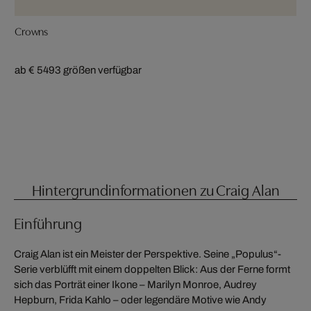
Crowns
ab € 549
3 größen verfügbar
Hintergrundinformationen zu Craig Alan
Einführung
Craig Alan ist ein Meister der Perspektive. Seine „Populus“-
Serie verblüfft mit einem doppelten Blick: Aus der Ferne formt
sich das Porträt einer Ikone – Marilyn Monroe, Audrey
Hepburn, Frida Kahlo – oder legendäre Motive wie Andy