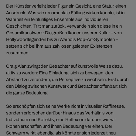
Der Künstler verleiht jeder Figur ein Gesicht, eine Statur, einen
Ausdruck. Was wie ornamentale Füllung wirken könnte, ist in
Wahrheit ein feinfühliges Ensemble aus individuellen
Geschichten. Tritt man zurück, verwandeln sich diese in ein
Gesamtkunstwerk: Die großen Ikonen unserer Kultur – von
Hollywoodlegenden bis zu Warhols Pop-Art-Symbolen –
setzen sich bei ihm aus zahllosen gelebten Existenzen
zusammen.
Craig Alan zwingt den Betrachter auf kunstvolle Weise dazu,
aktiv zu werden: Eine Einladung, sich zu bewegen, den
Abstand zu verändern, die Perseptive zu wechseln. Erst durch
den Dialog zwischen Kunstwerk und Betrachter offenbart sich
die ganze Bedeutung.
So erschöpfen sich seine Werke nicht in visueller Raffinesse,
sondern erforschen darüber hinaus das Verhältnis von
Individuum und Kollektiv, eine Reflexion darüber, wie wir
Ikonen erschaffen und ihnen Bedeutung verleihen. Der
Schwarm wirkt lebendig, als könnte er sich jederzeit neu