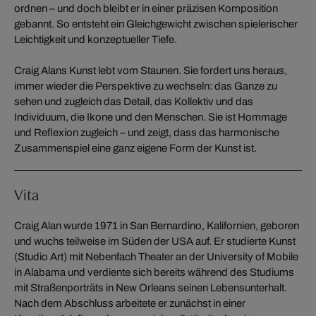
ordnen – und doch bleibt er in einer präzisen Komposition
gebannt. So entsteht ein Gleichgewicht zwischen spielerischer
Leichtigkeit und konzeptueller Tiefe.
Craig Alans Kunst lebt vom Staunen. Sie fordert uns heraus,
immer wieder die Perspektive zu wechseln: das Ganze zu
sehen und zugleich das Detail, das Kollektiv und das
Individuum, die Ikone und den Menschen. Sie ist Hommage
und Reflexion zugleich – und zeigt, dass das harmonische
Zusammenspiel eine ganz eigene Form der Kunst ist.
Vita
Craig Alan wurde 1971 in San Bernardino, Kalifornien, geboren
und wuchs teilweise im Süden der USA auf. Er studierte Kunst
(Studio Art) mit Nebenfach Theater an der University of Mobile
in Alabama und verdiente sich bereits während des Studiums
mit Straßenporträts in New Orleans seinen Lebensunterhalt.
Nach dem Abschluss arbeitete er zunächst in einer