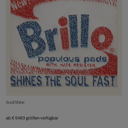
Soul Shine
ab € 549
3 größen verfügbar