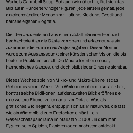
Warhols Campbell Soup. Schauen wir näher hin, löst sich das
Bild auf in Hunderte winziger Figuren, jede einzeln gemalt, jede
ein eigenständiger Mensch mit Haltung, Kleidung, Gestik und
beinahe eigener Biografie.
Die Idee dazu entstand aus einem Zufall: Bei einer Hochzeit
beobachtete Alan die Gäste von oben und erkannte, wie sie
zusammen die Form eines Auges ergaben. Dieser Moment
wurde zum Ausgangspunkt einer künstlerischen Vision, die bis
heute ihr Publikum fesselt: Die Masse formt ein neues,
harmonisches Ganzes, und doch bleibt jeder Einzelne sichtbar.
Dieses Wechselspiel von Mikro- und Makro-Ebene ist das
Geheimnis seiner Werke. Von Weitem erscheinen sie als klare,
kontrastreiche Bildikonen; auf den zweiten Blick eröffnen sie
eine weitere Ebene, voller narrativer Details. Was als
grafisches Bild beginnt, entpuppt sich als Miniaturwelt, die fast
wie ein Wimmelbild zum Entdecken einlädt – ein
Gesellschaftspanorama im Maßstab 1:1000, in dem man
Figuren beim Spielen, Flanieren oder Innehalten entdeckt.