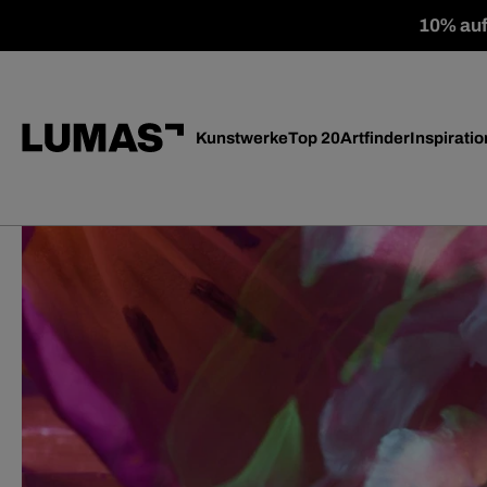
10% auf 
Kunstwerke
Top 20
Artfinder
Inspiratio