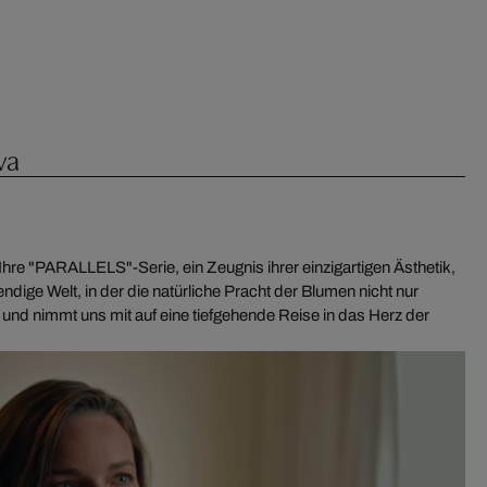
va
 Ihre "PARALLELS"-Serie, ein Zeugnis ihrer einzigartigen Ästhetik,
endige Welt, in der die natürliche Pracht der Blumen nicht nur
 und nimmt uns mit auf eine tiefgehende Reise in das Herz der