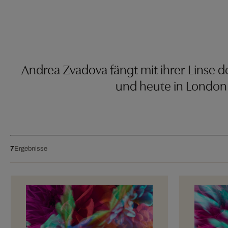
Andrea Zvadova fängt mit ihrer Linse d
und heute in London l
7
Ergebnisse