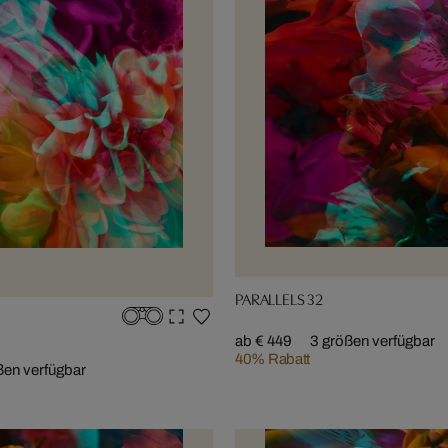
PARALLELS 32
ab € 449
3 größen verfügbar
40% Rabatt
ßen verfügbar