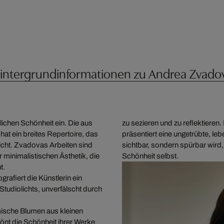
intergrundinformationen zu Andrea Zvado
lichen Schönheit ein. Die aus
zu sezieren und zu reflektieren.
at ein breites Repertoire, das
präsentiert eine ungetrübte, leb
eicht. Zvadovas Arbeiten sind
sichtbar, sondern spürbar wird,
minimalistischen Ästhetik, die
Schönheit selbst.
ht.
afiert die Künstlerin ein
Studiolichts, unverfälscht durch
imische Blumen aus kleinen
nt die Schönheit ihrer Werke