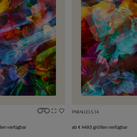
PARALLELS 34
ßen verfügbar
ab € 449
3 größen verfügbar