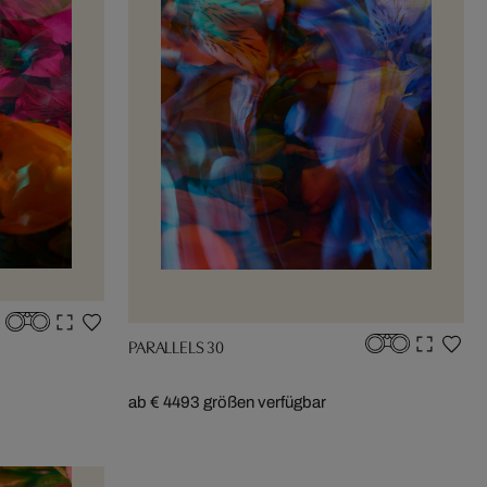
PARALLELS 30
ab € 449
3 größen verfügbar