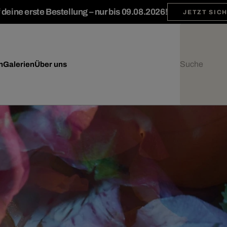
deine erste Bestellung – nur bis 09.08.2026!
JETZT SIC
n
Galerien
Über uns