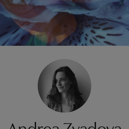
Andrea Zvadova