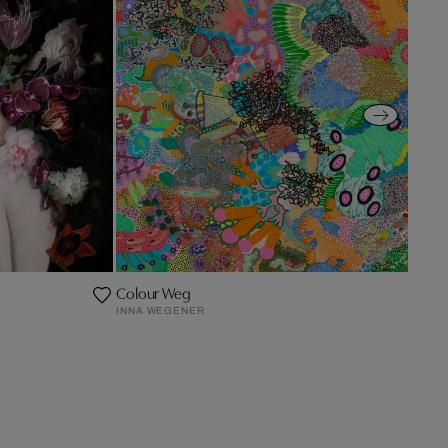
Colour Weg
INNA WEGENER