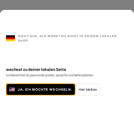
SIEHT AUS, ALS WÄRST DU NICHT IN DEINEM LOKALEN
SHOP
wechsel zu deiner lokalen Seite
so bekommst du passende preise, sprache und lieferoptionen
JA, ICH MÖCHTE WECHSELN.
Hier bleiben