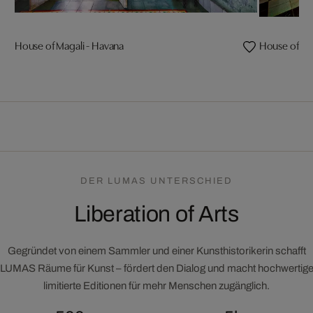
House of Magali - Havana
House of Ed
DER LUMAS UNTERSCHIED
Liberation of Arts
Gegründet von einem Sammler und einer Kunsthistorikerin schafft
LUMAS Räume für Kunst – fördert den Dialog und macht hochwertig
limitierte Editionen für mehr Menschen zugänglich.