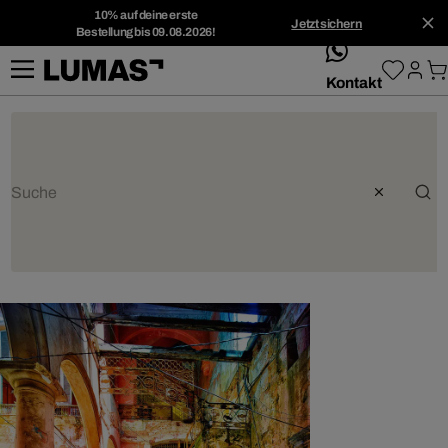
10% auf deine erste
Jetzt sichern
Bestellung bis 09.08.2026!
whatsApp
Kontakt