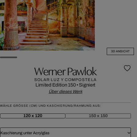
3D ANSICHT
Werner Pawlok
SOLAR LUZ Y COMPOSTELA
Limited Edition 150
•
Signiert
Über dieses Werk
WÄHLE GRÖSSE (CM) UND KASCHIERUNG/RAHMUNG AUS:
120 x 120
150 x 150
Kaschierung unter Acrylglas