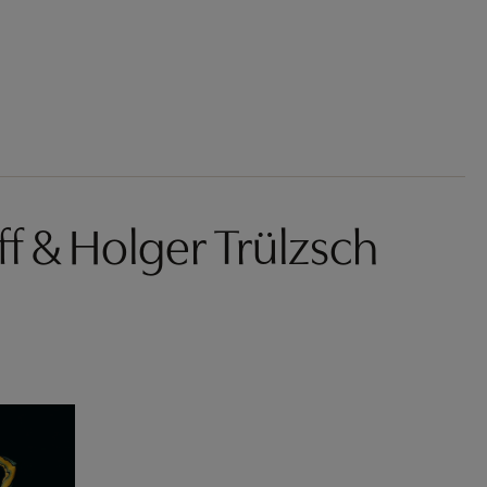
f & Holger Trülzsch