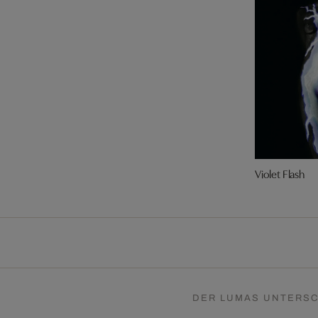
Violet Flash
DER LUMAS UNTERSC