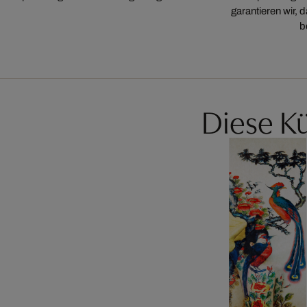
garantieren wir,
b
Diese Kü