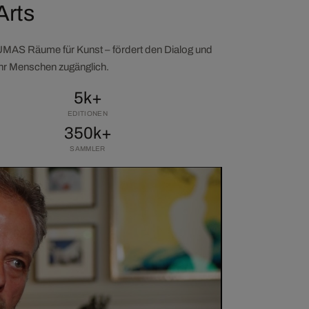
Arts
LUMAS Räume für Kunst – fördert den Dialog und
ehr Menschen zugänglich.
5k+
EDITIONEN
350k+
SAMMLER