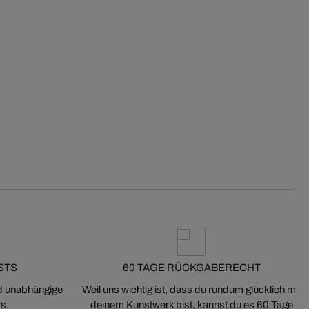
STS
60 TAGE RÜCKGABERECHT
nd unabhängige
Weil uns wichtig ist, dass du rundum glücklich mit
s.
deinem Kunstwerk bist, kannst du es 60 Tage