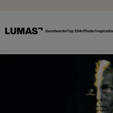
Kunstwerke
Top 20
Artfinder
Inspiratio