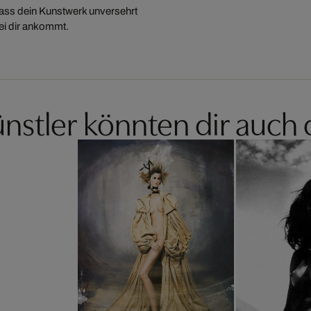
 dass dein Kunstwerk unversehrt
ei dir ankommt.
nstler könnten dir auch 