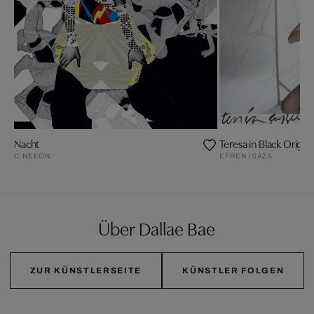
Nacht
Teresa in Black Origa
C.NEEON
EFREN ISAZA
Über Dallae Bae
ZUR KÜNSTLERSEITE
KÜNSTLER FOLGEN