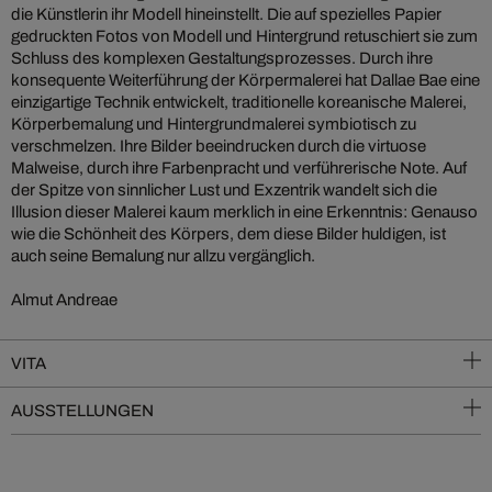
die Künstlerin ihr Modell hineinstellt. Die auf spezielles Papier
gedruckten Fotos von Modell und Hintergrund retuschiert sie zum
Schluss des komplexen Gestaltungsprozesses. Durch ihre
konsequente Weiterführung der Körpermalerei hat Dallae Bae eine
einzigartige Technik entwickelt, traditionelle koreanische Malerei,
Körperbemalung und Hintergrundmalerei symbiotisch zu
verschmelzen. Ihre Bilder beeindrucken durch die virtuose
Malweise, durch ihre Farbenpracht und verführerische Note. Auf
der Spitze von sinnlicher Lust und Exzentrik wandelt sich die
Illusion dieser Malerei kaum merklich in eine Erkenntnis: Genauso
wie die Schönheit des Körpers, dem diese Bilder huldigen, ist
auch seine Bemalung nur allzu vergänglich.
Almut Andreae
VITA
AUSSTELLUNGEN