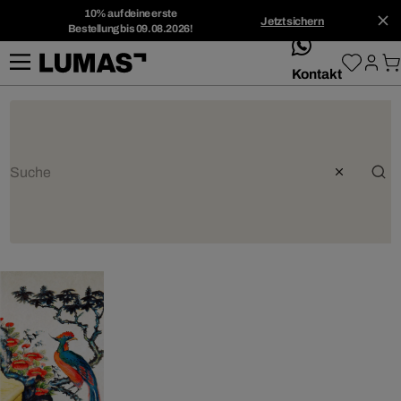
10% auf deine erste
Jetzt sichern
Bestellung bis 09.08.2026!
whatsApp
Kontakt