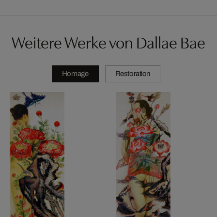
Weitere Werke von Dallae Bae
Homage
Restoration