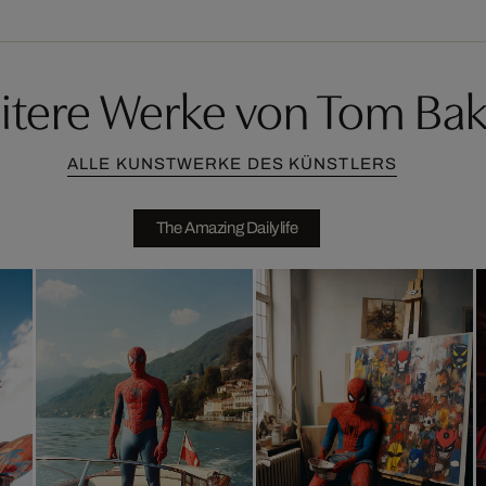
itere Werke von Tom Bak
ALLE KUNSTWERKE DES KÜNSTLERS
The Amazing Dailylife