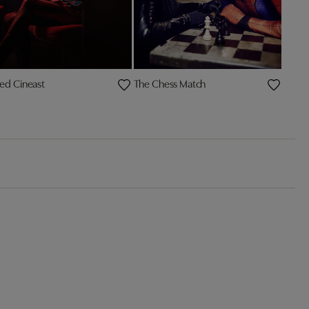
ed Cineast
The Chess Match