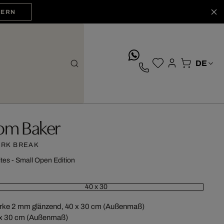
HERN
whatsApp
om Baker
RK BREAK
ites - Small Open Edition
40 x 30
rke 2 mm glänzend, 40 x 30 cm (Außenmaß)
x 30 cm (Außenmaß)