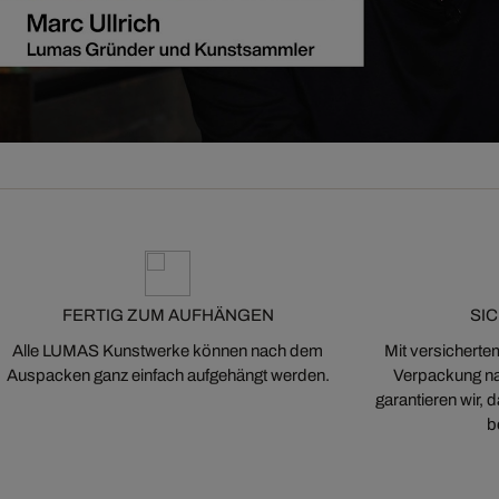
FERTIG ZUM AUFHÄNGEN
SI
Alle LUMAS Kunstwerke können nach dem
Mit versicherte
Auspacken ganz einfach aufgehängt werden.
Verpackung na
garantieren wir,
b