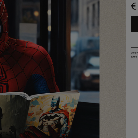
€
VERS
2023