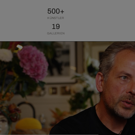
500+
KÜNSTLER
19
GALLERIEN