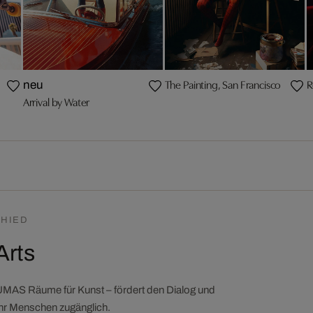
The Painting, San Francisco
R
neu
Arrival by Water
HIED
Arts
LUMAS Räume für Kunst – fördert den Dialog und
ehr Menschen zugänglich.