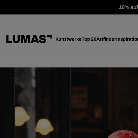
10% auf 
Kunstwerke
Top 20
Artfinder
Inspiratio