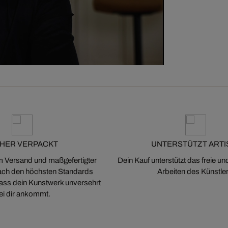
CHER VERPACKT
UNTERSTÜTZT ARTI
m Versand und maßgefertigter
Dein Kauf unterstützt das freie u
ch den höchsten Standards
Arbeiten des Künstler
 dass dein Kunstwerk unversehrt
ei dir ankommt.