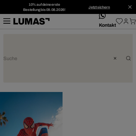
10% auf deine erste
Jetzt sichern
Bestellung bis 09.08.2026!
whatsApp
Kontakt