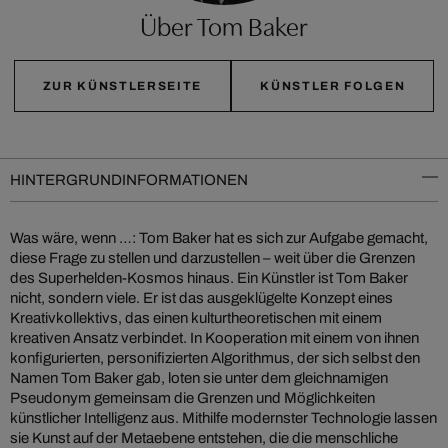
Über Tom Baker
ZUR KÜNSTLERSEITE
KÜNSTLER FOLGEN
HINTERGRUNDINFORMATIONEN
Was wäre, wenn …: Tom Baker hat es sich zur Aufgabe gemacht,
diese Frage zu stellen und darzustellen – weit über die Grenzen
des Superhelden-Kosmos hinaus. Ein Künstler ist Tom Baker
nicht, sondern viele. Er ist das ausgeklügelte Konzept eines
Kreativkollektivs, das einen kulturtheoretischen mit einem
kreativen Ansatz verbindet. In Kooperation mit einem von ihnen
konfigurierten, personifizierten Algorithmus, der sich selbst den
Namen Tom Baker gab, loten sie unter dem gleichnamigen
Pseudonym gemeinsam die Grenzen und Möglichkeiten
künstlicher Intelligenz aus. Mithilfe modernster Technologie lassen
sie Kunst auf der Metaebene entstehen, die die menschliche