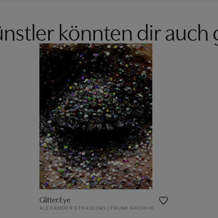
nstler könnten dir auch 
Glitter Eye
ALEXANDER STRAULINO | TRUNK ARCHIVE