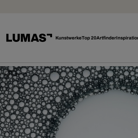
Kunstwerke
Top 20
Artfinder
Inspiratio