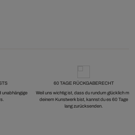
STS
60 TAGE RÜCKGABERECHT
nd unabhängige
Weil uns wichtig ist, dass du rundum glücklich mit
s.
deinem Kunstwerk bist, kannst du es 60 Tage
lang zurücksenden.