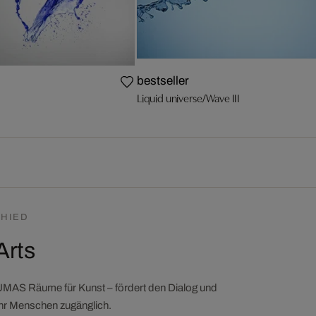
bestseller
Liquid universe/Wave III
HIED
Arts
LUMAS Räume für Kunst – fördert den Dialog und
ehr Menschen zugänglich.