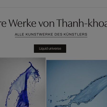
re Werke von Thanh-khoa
ALLE KUNSTWERKE DES KÜNSTLERS
Liquid universe