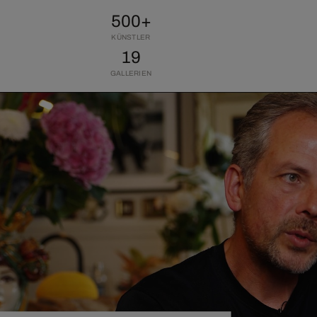
500+
KÜNSTLER
19
GALLERIEN