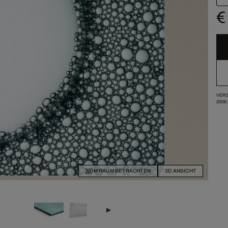
€
VERS
2006
IM RAUM BETRACHTEN
3D ANSICHT