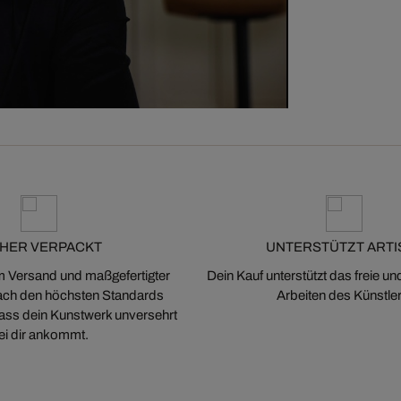
CHER VERPACKT
UNTERSTÜTZT ARTI
m Versand und maßgefertigter
Dein Kauf unterstützt das freie u
ch den höchsten Standards
Arbeiten des Künstler
 dass dein Kunstwerk unversehrt
ei dir ankommt.