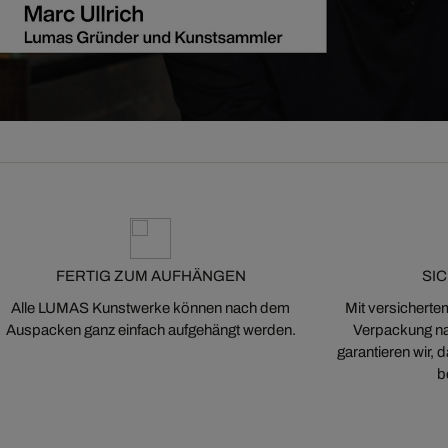
FERTIG ZUM AUFHÄNGEN
SI
Alle LUMAS Kunstwerke können nach dem
Mit versicherte
Auspacken ganz einfach aufgehängt werden.
Verpackung na
garantieren wir,
b