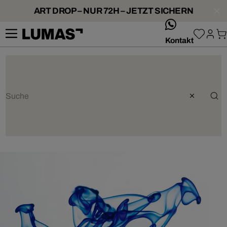
ART DROP – NUR 72H – JETZT SICHERN
whatsApp
Kontakt