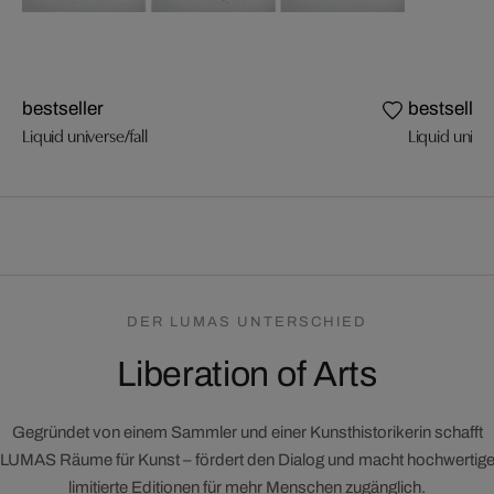
bestseller
bestseller
Liquid universe/fall
Liquid unive
DER LUMAS UNTERSCHIED
Liberation of Arts
Gegründet von einem Sammler und einer Kunsthistorikerin schafft
LUMAS Räume für Kunst – fördert den Dialog und macht hochwertig
limitierte Editionen für mehr Menschen zugänglich.