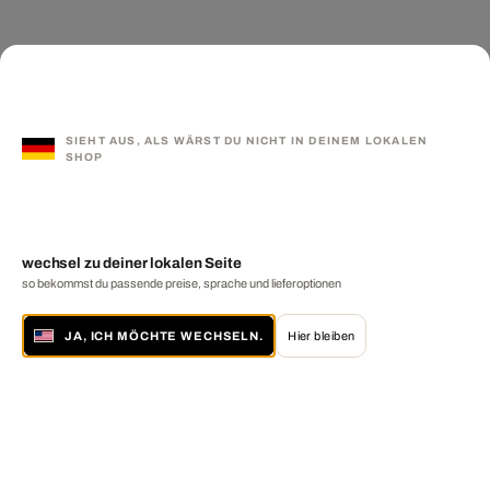
SIEHT AUS, ALS WÄRST DU NICHT IN DEINEM LOKALEN
SHOP
wechsel zu deiner lokalen Seite
so bekommst du passende preise, sprache und lieferoptionen
JA, ICH MÖCHTE WECHSELN.
Hier bleiben