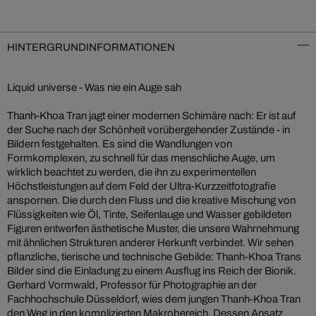
HINTERGRUNDINFORMATIONEN
Liquid universe - Was nie ein Auge sah
Thanh-Khoa Tran jagt einer modernen Schimäre nach: Er ist auf
der Suche nach der Schönheit vorübergehender Zustände - in
Bildern festgehalten. Es sind die Wandlungen von
Formkomplexen, zu schnell für das menschliche Auge, um
wirklich beachtet zu werden, die ihn zu experimentellen
Höchstleistungen auf dem Feld der Ultra-Kurzzeitfotografie
anspornen. Die durch den Fluss und die kreative Mischung von
Flüssigkeiten wie Öl, Tinte, Seifenlauge und Wasser gebildeten
Figuren entwerfen ästhetische Muster, die unsere Wahrnehmung
mit ähnlichen Strukturen anderer Herkunft verbindet. Wir sehen
pflanzliche, tierische und technische Gebilde: Thanh-Khoa Trans
Bilder sind die Einladung zu einem Ausflug ins Reich der Bionik.
Gerhard Vormwald, Professor für Photographie an der
Fachhochschule Düsseldorf, wies dem jungen Thanh-Khoa Tran
den Weg in den komplizierten Makrobereich. Dessen Ansatz