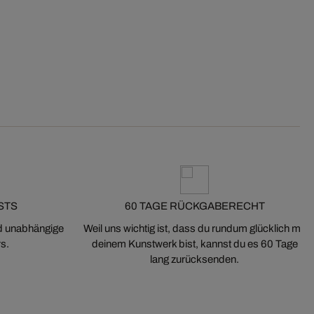
STS
60 TAGE RÜCKGABERECHT
nd unabhängige
Weil uns wichtig ist, dass du rundum glücklich mit
s.
deinem Kunstwerk bist, kannst du es 60 Tage
lang zurücksenden.