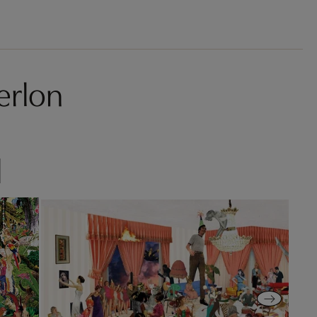
erlon