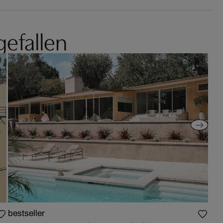
gefallen
bestseller