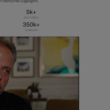
ehr Menschen zugänglich.
5k+
EDITIONEN
350k+
SAMMLER