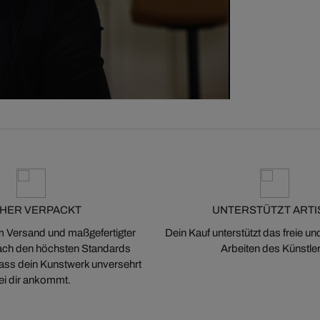
CHER VERPACKT
UNTERSTÜTZT ARTI
m Versand und maßgefertigter
Dein Kauf unterstützt das freie u
ch den höchsten Standards
Arbeiten des Künstler
 dass dein Kunstwerk unversehrt
ei dir ankommt.