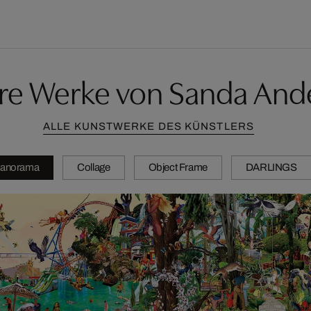
re Werke von Sanda And
ALLE KUNSTWERKE DES KÜNSTLERS
anorama
Collage
Object Frame
DARLINGS