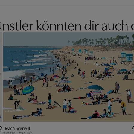
nstler könnten dir auch 
Beach Scene II
PATRICK TSCHUDI