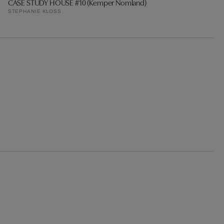
CASE STUDY HOUSE #10 (Kemper Nomland)
STEPHANIE KLOSS