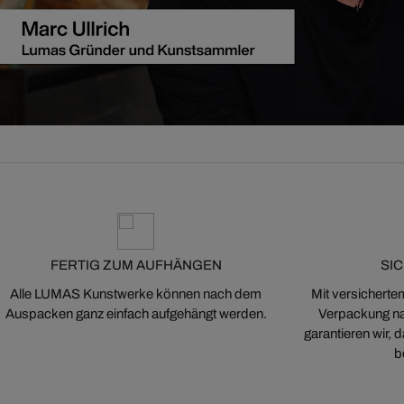
FERTIG ZUM AUFHÄNGEN
SI
Alle LUMAS Kunstwerke können nach dem
Mit versicherte
Auspacken ganz einfach aufgehängt werden.
Verpackung na
garantieren wir,
b