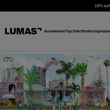
10% auf 
Kunstwerke
Top 20
Artfinder
Inspiratio