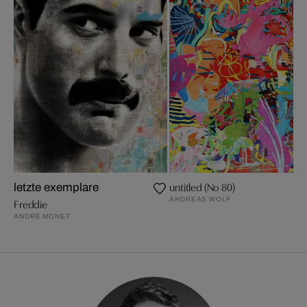
untitled (No 80)
letzte exemplare
ANDREAS WOLF
Freddie
ANDRÉ MONET