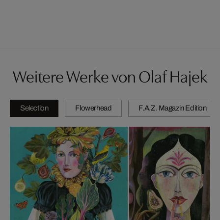
Weitere Werke von Olaf Hajek
Selection
Flowerhead
F.A.Z. Magazin Edition