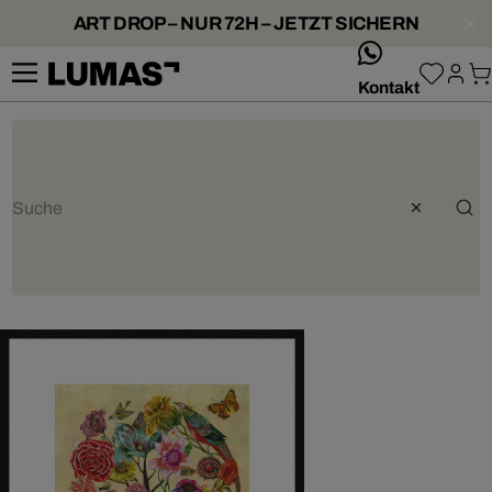
ART DROP – NUR 72H – JETZT SICHERN
whatsApp
Kontakt